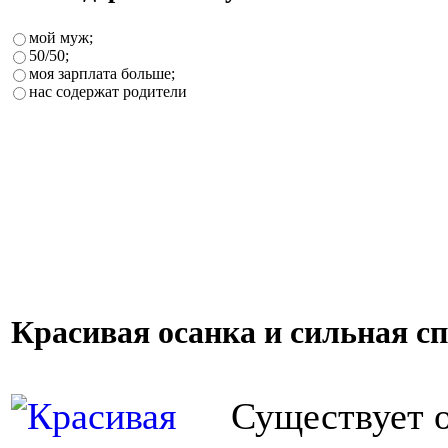
мой муж;
50/50;
моя зарплата больше;
нас содержат родители
Красивая осанка и сильная с
Существует о