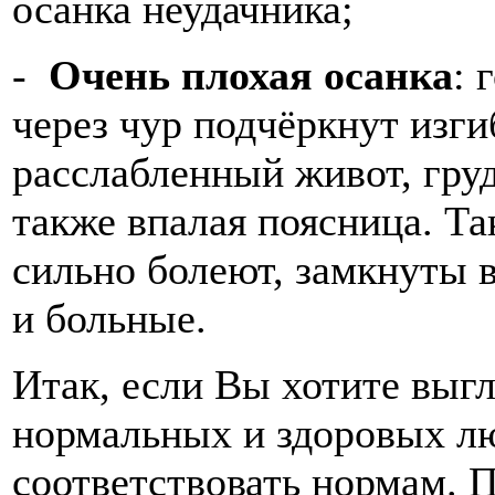
осанка неудачника;
-
Очень плохая осанка
: 
через чур подчёркнут изги
расслабленный живот, груд
также впалая поясница. Та
сильно болеют, замкнуты 
и больные.
Итак, если Вы хотите выг
нормальных и здоровых лю
соответствовать нормам. 