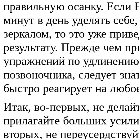
правильную осанку. Если 
минут в день уделять себе
зеркалом, то это уже прив
результату. Прежде чем п
упражнений по удлинению
позвоночника, следует зна
быстро реагирует на любо
Итак, во-первых, не делай
прилагайте больших усили
вторых, не переусердствуй