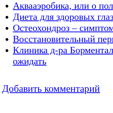
Аквааэробика, или о по
Диета для здоровых гла
Остеохондроз – симпто
Восстановительный пер
Клиника д-ра Борментал
ожидать
Добавить комментарий