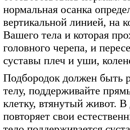
нормальная осанка опреде
вертикальной линией, на к
Вашего тела и которая пр
головного черепа, и перес
суставы плеч и уши, колен
Подбородок должен быть 
телу, поддерживайте прям
клетку, втянутый живот. 
повторяет свои естественн
тело поддерживается суста