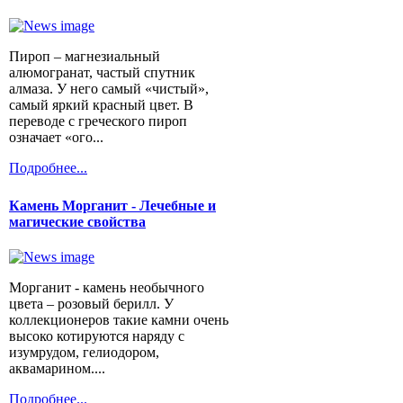
Пироп – магнезиальный
алюмогранат, частый спутник
алмаза. У него самый «чистый»,
самый яркий красный цвет. В
переводе с греческого пироп
означает «ого...
Подробнее...
Камень Морганит - Лечебные и
магические свойства
Морганит - камень необычного
цвета – розовый берилл. У
коллекционеров такие камни очень
высоко котируются наряду с
изумрудом, гелиодором,
аквамарином....
Подробнее...