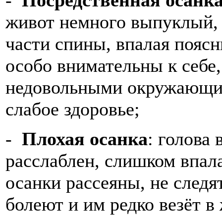
-
Посредственная осанк
живот немного выпуклый,
части спины, впалая поясн
особо внимательны к себе
недовольными окружающим
слабое здоровье;
-
Плохая осанка
: голова 
расслаблен, слишком впал
осанки рассеяны, не следя
болеют и им редко везёт в