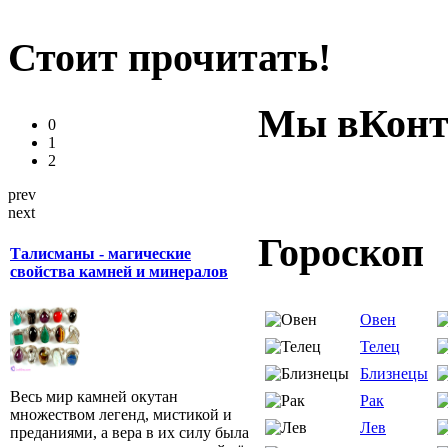
Стоит прочитать!
Мы вКонт
0
1
2
prev
next
Гороскоп
Талисманы - магические
свойства камней и минералов
Овен
Телец
Близнецы
Весь мир камней окутан
Рак
множеством легенд, мистикой и
Лев
преданиями, а вера в их силу была