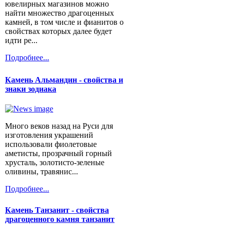
ювелирных магазинов можно
найти множество драгоценных
камней, в том числе и фианитов о
свойствах которых далее будет
идти ре...
Подробнее...
Камень Альмандин - свойства и
знаки зодиака
Много веков назад на Руси для
изготовления украшений
использовали фиолетовые
аметисты, прозрачный горный
хрусталь, золотисто-зеленые
оливины, травянис...
Подробнее...
Камень Танзанит - свойства
драгоценного камня танзанит