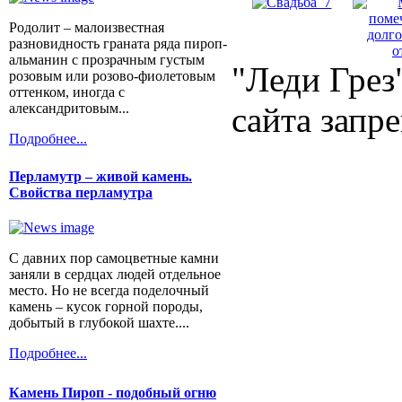
Родолит – малоизвестная
разновидность граната ряда пироп-
альманин с прозрачным густым
"Леди Грез
розовым или розово-фиолетовым
оттенком, иногда с
александритовым...
сайта запр
Подробнее...
Перламутр – живой камень.
Свойства перламутра
С давних пор самоцветные камни
заняли в сердцах людей отдельное
место. Но не всегда поделочный
камень – кусок горной породы,
добытый в глубокой шахте....
Подробнее...
Камень Пироп - подобный огню