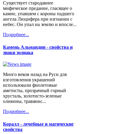
Существует стародавнее
мифическое предание, гласящее о
камне, упавшем с короны падшего
ангела Люцифера при изгнании с
небес. Он упал на землю и впосле...
Подробнее...
Камень Альмандин - свойства и
знаки зодиака
Много веков назад на Руси для
изготовления украшений
использовали фиолетовые
аметисты, прозрачный горный
хрусталь, золотисто-зеленые
оливины, травянис...
Подробнее...
Коралл - лечебные и магические
свойства