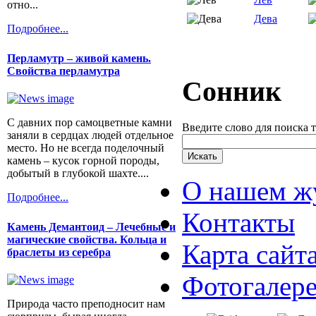
отно...
Дева
Подробнее...
Перламутр – живой камень.
Свойства перламутра
Сонник
С давних пор самоцветные камни
Введите слово для поиска 
заняли в сердцах людей отдельное
место. Но не всегда поделочный
камень – кусок горной породы,
добытый в глубокой шахте....
О нашем ж
Подробнее...
Контакты
Камень Демантоид – Лечебные и
магические свойства. Кольца и
Карта сайт
браслеты из серебра
Фотогалер
Природа часто преподносит нам