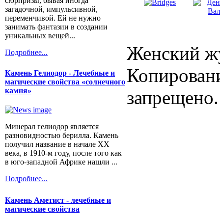
сюрпризы, бывая иногда
загадочной, импульсивной,
переменчивой. Ей не нужно
занимать фантазии в создании
уникальных вещей...
Женский жу
Подробнее...
Копировани
Камень Гелиодор - Лечебные и
магические свойства «солнечного
камня»
запрещено.
Минерал гелиодор является
разновидностью берилла. Камень
получил название в начале XX
века, в 1910-м году, после того как
в юго-западной Африке нашли ...
Подробнее...
Камень Аметист - лечебные и
магические свойства