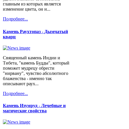
главным из которых является
изменение цвета, он н...
Подробнее...
Камень Раухтопаз - Дымчатый
кварц
Священный камень Индии и
Тибета, "камень Будды", который
поможет мудрецу обрести
"нирвану", чувство абсолютного
блаженства - именно так
описывают раух...
Подробнее...
Камень Изумруд - Лечебные и
магические свойства