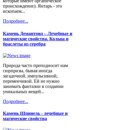
которые имеют органическое
происхождение). Янтарь - это
ископаем...
Подробнее...
Камень Демантоид – Лечебные и
магические свойства. Кольца и
браслеты из серебра
Природа часто преподносит нам
сюрпризы, бывая иногда
загадочной, импульсивной,
переменчивой. Ей не нужно
занимать фантазии в создании
уникальных вещей...
Подробнее...
Камень Шпинель - лечебные и
магические свойства