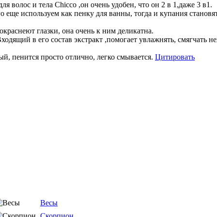
 волос и тела Chicco ,он очень удобен, что он 2 в 1,даже 3 в1.
о еще используем как пенку для ванны, тогда и купания становят
покраснеют глазки, она очень к ним деликатна.
ходящий в его состав экстракт ,помогает увлажнять, смягчать н
ый, пенится просто отлично, легко смывается.
Цитировать
Весы
Скорпион