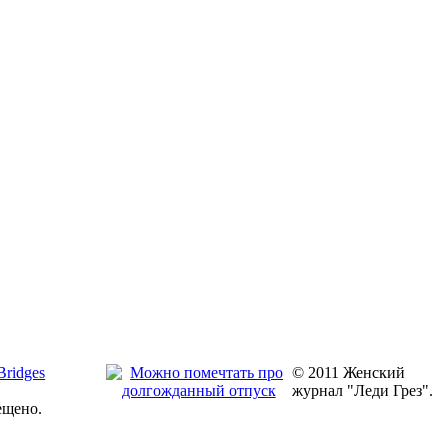
© 2011 Женский
журнал "Леди Грез".
ещено.