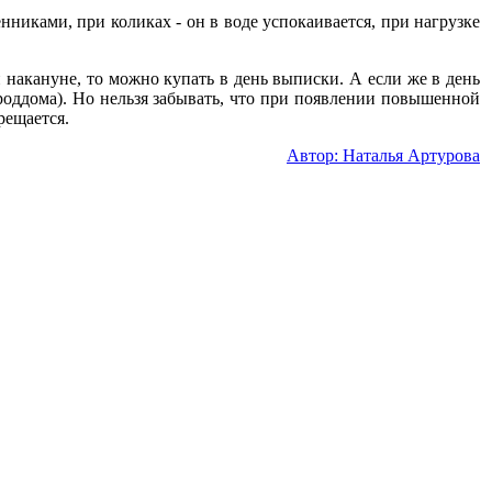
иками, при коликах - он в воде успокаивается, при нагрузке
накануне, то можно купать в день выписки. А если же в день
оддома). Но нельзя забывать, что при появлении повышенной
рещается.
Автор: Наталья Артурова