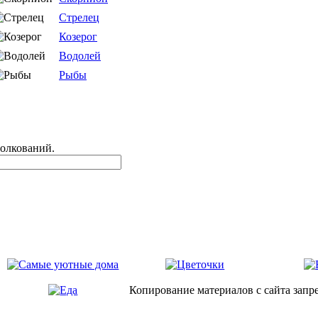
Стрелец
Козерог
Водолей
Рыбы
толкований.
Копирование материалов с сайта запр