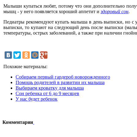
Малыши купаться любят, потому что они дополнительно получ
мышц - у него появляется хороший аппетит и
здоровый сон
.
Педиатры рекомендуют купать малыша в день выписки, но с у
выписки, то купают на следующий день после выписки (малы
температуры, острых заболеваний, а также при наличии гнойн
Похожие материалы:
Собираем первый гардероб новорожденного
Помощь родителей в развитии их малыша
Выбираем кроватку для малыша
Сон ребенка от 6 до 9 месяцев
У нас будет ребенок
Комментарии