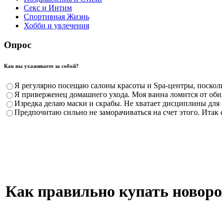
Секс и Интим
Спортивная Жизнь
Хобби и увлечения
Опрос
Как вы ухаживаете за собой?
Я регулярно посещаю салоны красоты и Spa-центры, поскольк
Я приверженец домашнего ухода. Моя ванна ломится от оби
Изредка делаю маски и скрабы. Не хватает дисциплины для 
Предпочитаю сильно не заморачиваться на счет этого. Итак
Как правильно купать новоро