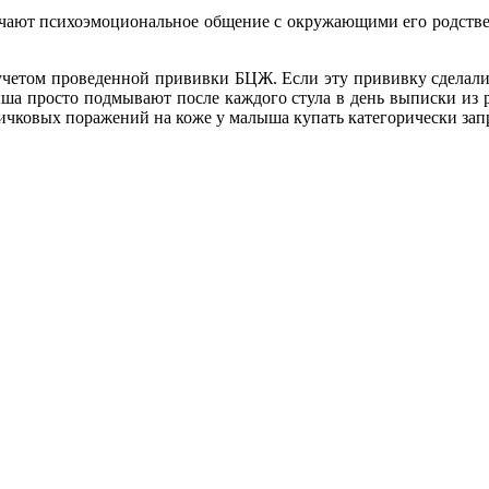
ают психоэмоциональное общение с окружающими его родственн
четом проведенной прививки БЦЖ. Если эту прививку сделали 
ша просто подмывают после каждого стула в день выписки из р
ичковых поражений на коже у малыша купать категорически зап