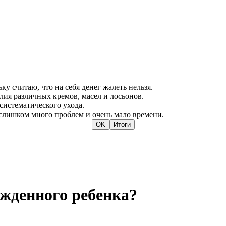
у считаю, что на себя денег жалеть нельзя.
лия различных кремов, масел и лосьонов.
систематического ухода.
 слишком много проблем и очень мало времени.
жденного ребенка?