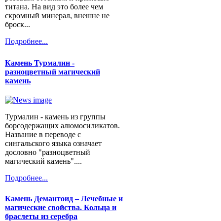
титана. На вид это более чем
скромный минерал, внешне не
броск...
Подробнее...
Камень Турмалин -
разноцветный магический
камень
Турмалин - камень из группы
борсодержащих алюмосиликатов.
Название в переводе с
сингальского языка означает
дословно "разноцветный
магический камень"....
Подробнее...
Камень Демантоид – Лечебные и
магические свойства. Кольца и
браслеты из серебра