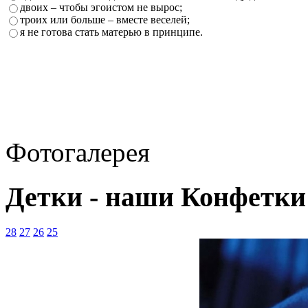
двоих – чтобы эгоистом не вырос;
троих или больше – вместе веселей;
я не готова стать матерью в принципе.
Фотогалерея
Детки - наши Конфетки
28
27
26
25