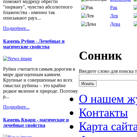
поможет мудрецу обрести
"нирвану", чувство абсолютного
Рак
блаженства - именно так
Лев
описывают раух...
Дева
Подробнее...
Камень Рубин - Лечебные и
магические свойства
Сонник
Рубин считается самым дорогим в
Введите слово для поиска 
мире драгоценным камнем.
Крупные и совершенные во всех
смыслах рубины – это крайне
редкое явление в природе. Поэтому
О нашем ж
р...
Подробнее...
Контакты
Камень Кварц - магические и
Карта сайт
лечебные свойства