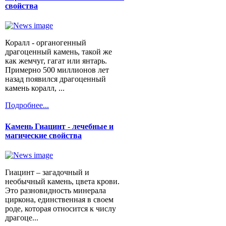
свойства
Коралл - органогенный
драгоценный камень, такой же
как жемчуг, гагат или янтарь.
Примерно 500 миллионов лет
назад появился драгоценный
камень коралл, ...
Подробнее...
Камень Гиацинт - лечебные и
магические свойства
Гиацинт – загадочный и
необычный камень, цвета крови.
Это разновидность минерала
циркона, единственная в своем
роде, которая относится к числу
драгоце...