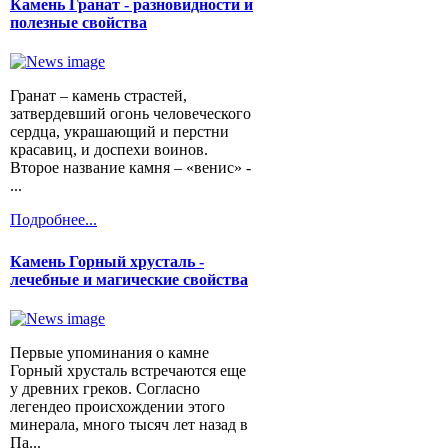
Камень Гранат - разновидности и
полезные свойства
Гранат – камень страстей,
затвердевший огонь человеческого
сердца, украшающий и перстни
красавиц, и доспехи воинов.
Второе название камня – «венис» -
...
Подробнее...
Камень Горный хрусталь -
лечебные и магические свойства
Первые упоминания о камне
Горный хрусталь встречаются еще
у древних греков. Согласно
легендео происхождении этого
минерала, много тысяч лет назад в
Па...