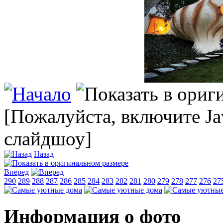
[Пожалуйста, включите Ja
слайдшоу]
Назад
Вперед
290
289
288
287
286
285
284
283
282
281
280
279
278
277
276
27
Информация о фото