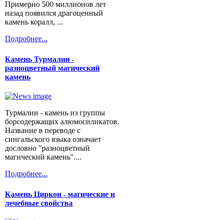
Примерно 500 миллионов лет
назад появился драгоценный
камень коралл, ...
Подробнее...
Камень Турмалин -
разноцветный магический
камень
Турмалин - камень из группы
борсодержащих алюмосиликатов.
Название в переводе с
сингальского языка означает
дословно "разноцветный
магический камень"....
Подробнее...
Камень Циркон - магические и
лечебные свойства