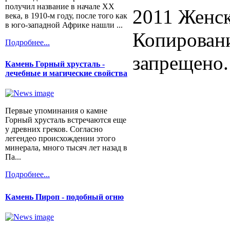
получил название в начале XX
2011 Женск
века, в 1910-м году, после того как
в юго-западной Африке нашли ...
Копировани
Подробнее...
запрещено.
Камень Горный хрусталь -
лечебные и магические свойства
Первые упоминания о камне
Горный хрусталь встречаются еще
у древних греков. Согласно
легендео происхождении этого
минерала, много тысяч лет назад в
Па...
Подробнее...
Камень Пироп - подобный огню