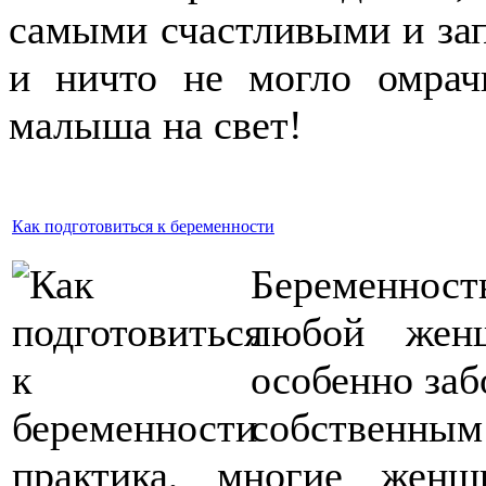
самыми счастливыми и за
и ничто не могло омрач
малыша на свет!
Как подготовиться к беременности
Беременнос
любой жен
особенно заб
собственны
практика, многие жен