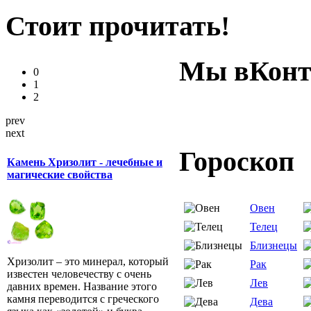
Стоит прочитать!
Мы вКонт
0
1
2
prev
next
Гороскоп
Камень Хризолит - лечебные и
магические свойства
Овен
Телец
Близнецы
Хризолит – это минерал, который
Рак
известен человечеству с очень
Лев
давних времен. Название этого
камня переводится с греческого
Дева