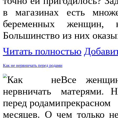
точно ей пригодилось? Зад
в магазинах есть множ
беременных женщин, 
Большинство из них оказ
Читать полностью
Добави
Как не нервничать перед родами
Все женщи
матерями. 
прекрасно
месяцев. О чем только н