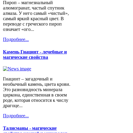
Пироп – магнезиальный
алюмогранат, частый спутник
алмаза. У него самый «чистый»,
самый яркий красный цвет. В
переводе с греческого пироп
означает «ого...
Подробнее...
Камень Гиацинт - лечебные и
магические свойства
Гиацинт – загадочный и
необычный камень, цвета крови.
Это разновидность минерала
циркона, единственная в своем
роде, которая относится к числу
драгоце...
Подробнее...
Талисманы - магические