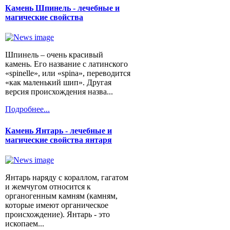
Камень Шпинель - лечебные и
магические свойства
Шпинель – очень красивый
камень. Его название с латинского
«spinelle», или «spina», переводится
«как маленький шип». Другая
версия происхождения назва...
Подробнее...
Камень Янтарь - лечебные и
магические свойства янтаря
Янтарь наряду с кораллом, гагатом
и жемчугом относится к
органогенным камням (камням,
которые имеют органическое
происхождение). Янтарь - это
ископаем...