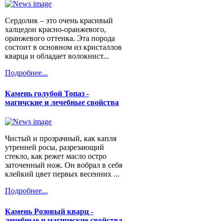
Сердолик – это очень красивый
халцедон красно-оранжевого,
оранжевого оттенка. Эта порода
состоит в основном из кристаллов
кварца и обладает волокнист...
Подробнее...
Камень голубой Топаз -
магичские и лечебные свойства
Чистый и прозрачный, как капля
утренней росы, разрезающий
стекло, как режет масло остро
заточенный нож. Он вобрал в себя
клейкий цвет первых весенних ...
Подробнее...
Камень Розовый кварц -
лечебные и магические свойства