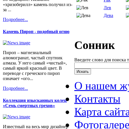
«хризоберилл» камень получил из-
Лев
за ...
Дева
Подробнее...
Камень Пироп - подобный огню
Сонник
Пироп – магнезиальный
алюмогранат, частый спутник
Введите слово для поиска 
алмаза. У него самый «чистый»,
самый яркий красный цвет. В
переводе с греческого пироп
означает «ого...
О нашем ж
Подробнее...
Контакты
Коллекция изысканных колец
«Семь смертных грехов»
Карта сайт
Фотогалер
Известный на весь мир дизайнер