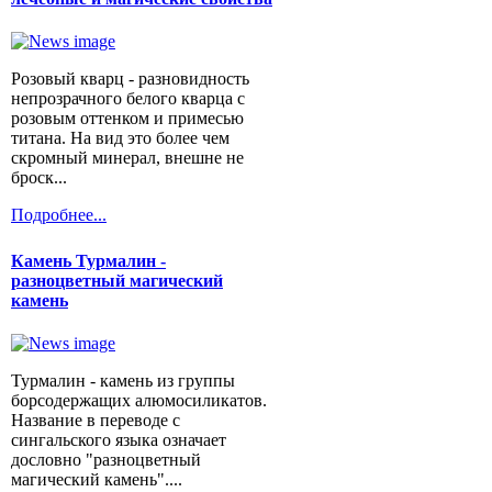
Розовый кварц - разновидность
непрозрачного белого кварца с
розовым оттенком и примесью
титана. На вид это более чем
скромный минерал, внешне не
броск...
Подробнее...
Камень Турмалин -
разноцветный магический
камень
Турмалин - камень из группы
борсодержащих алюмосиликатов.
Название в переводе с
сингальского языка означает
дословно "разноцветный
магический камень"....