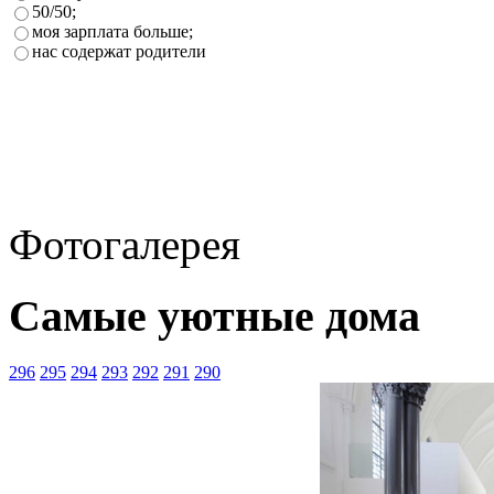
50/50;
моя зарплата больше;
нас содержат родители
Фотогалерея
Самые уютные дома
296
295
294
293
292
291
290