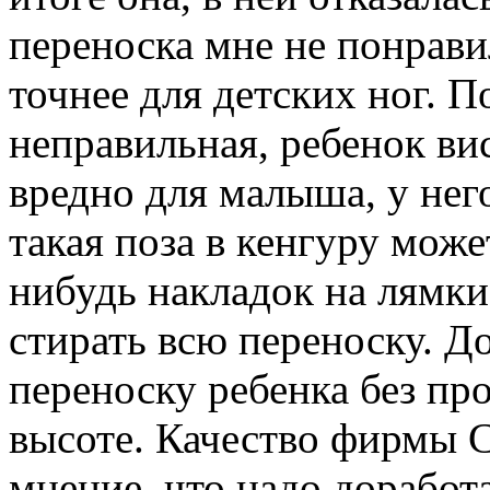
переноска мне не понравил
точнее для детских ног. П
неправильная, ребенок ви
вредно для малыша, у него
такая поза в кенгуру може
нибудь накладок на лямки,
стирать всю переноску. До
переноску ребенка без пр
высоте. Качество фирмы C
мнение, что надо доработа