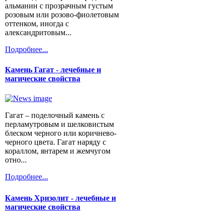
альманин с прозрачным густым
розовым или розово-фиолетовым
оттенком, иногда с
александритовым...
Подробнее...
Камень Гагат - лечебные и
магические свойства
Гагат – поделочный камень с
перламутровым и шелковистым
блеском черного или коричнево-
черного цвета. Гагат наряду с
кораллом, янтарем и жемчугом
отно...
Подробнее...
Камень Хризолит - лечебные и
магические свойства