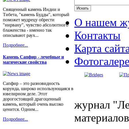
Священный камень Индии и
Тибета, "камень Будды", который
О нашем ж
поможет мудрецу обрести
"нирвану", чувство абсолютного
блаженства - именно так
Контакты
описывают раух...
Карта сайт
Подробнее...
Камень Сапфир - лечебные и
Фотогалер
магические свойства
Сапфир – это разновидность
корунда, широко использующаяся в
ювелирном деле. Этот
дорогостоящий драгоценный
журнал "Ле
камень, который очень высоко
ценится. Одним...
материалов
Подробнее...