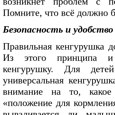
возникнет проблем с п
Помните, что всё должно б
Безопасность и удобство
Правильная кенгурушка д
Из этого принципа и 
кенгурушку. Для дете
универсальная кенгурушк
внимание на то, какое
«положение для кормления
вываливается ли малы