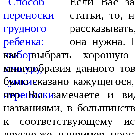
Если Вас за
статьи, то, 
рассказывать
она нужна. 
как выбрать хорошую 
многообразия данного тов
было сказано кажущегося, 
что Вы замечаете и ви
названиями, в большинст
к соответствующему ис
другие же, например, прос