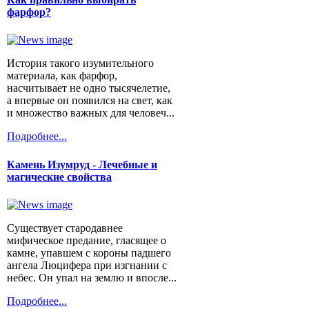
фарфор?
История такого изумительного
материала, как фарфор,
насчитывает не одно тысячелетие,
а впервые он появился на свет, как
и множество важных для человеч...
Подробнее...
Камень Изумруд - Лечебные и
магические свойства
Существует стародавнее
мифическое предание, гласящее о
камне, упавшем с короны падшего
ангела Люцифера при изгнании с
небес. Он упал на землю и впосле...
Подробнее...