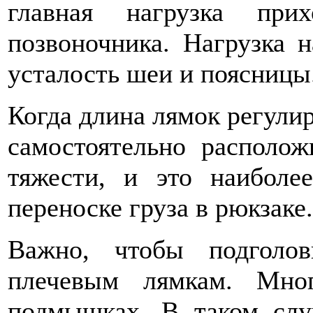
главная нагрузка при
позвоночника. Нагрузка 
усталость шеи и поясницы
Когда длина лямок регулир
самостоятельно располож
тяжести, и это наиболе
переноске груза в рюкзаке.
Важно, чтобы подголо
плечевым лямкам. Мно
подмышках. В таком слу