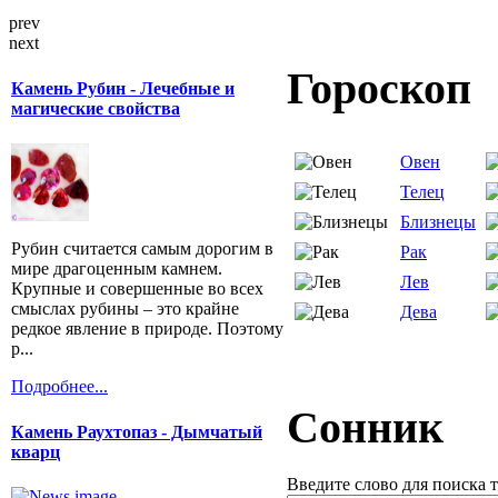
prev
next
Гороскоп
Камень Рубин - Лечебные и
магические свойства
Овен
Телец
Близнецы
Рубин считается самым дорогим в
Рак
мире драгоценным камнем.
Лев
Крупные и совершенные во всех
смыслах рубины – это крайне
Дева
редкое явление в природе. Поэтому
р...
Подробнее...
Сонник
Камень Раухтопаз - Дымчатый
кварц
Введите слово для поиска 