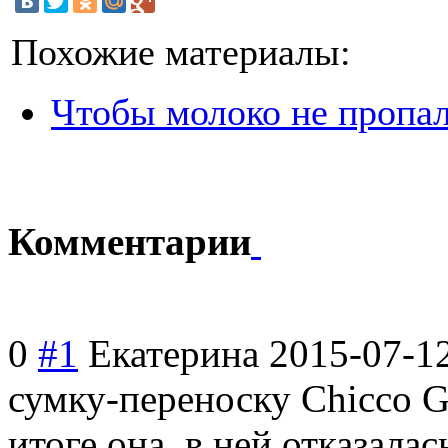
Похожие материалы:
Чтобы молоко не пропа
Комментарии
0
#1
Екатерина
2015-07-1
сумку-переноску Chicco Go
итоге она, в ней отказалас