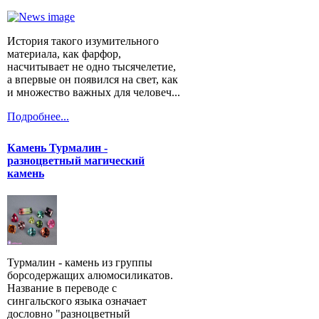
История такого изумительного
материала, как фарфор,
насчитывает не одно тысячелетие,
а впервые он появился на свет, как
и множество важных для человеч...
Подробнее...
Камень Турмалин -
разноцветный магический
камень
Турмалин - камень из группы
борсодержащих алюмосиликатов.
Название в переводе с
сингальского языка означает
дословно "разноцветный