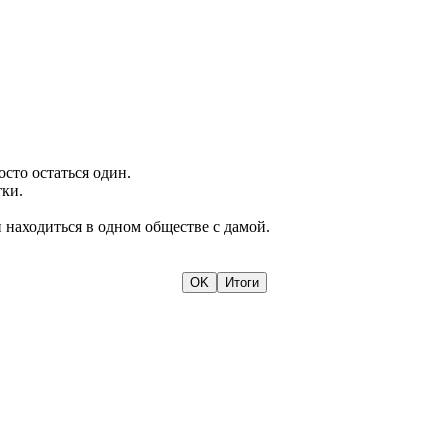
сто остаться один.
тки.
н находиться в одном обществе с дамой.