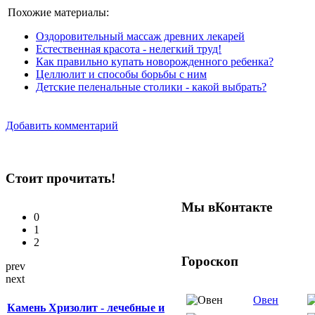
Похожие материалы:
Оздоровительный массаж древних лекарей
Естественная красота - нелегкий труд!
Как правильно купать новорожденного ребенка?
Целлюлит и способы борьбы с ним
Детские пеленальные столики - какой выбрать?
Добавить комментарий
Стоит прочитать!
Мы вКонтакте
0
1
2
Гороскоп
prev
next
Овен
Камень Хризолит - лечебные и