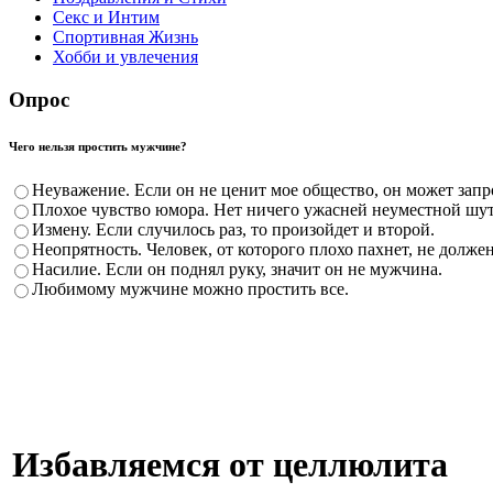
Секс и Интим
Спортивная Жизнь
Хобби и увлечения
Опрос
Чего нельзя простить мужчине?
Неуважение. Если он не ценит мое общество, он может запро
Плохое чувство юмора. Нет ничего ужасней неуместной шу
Измену. Если случилось раз, то произойдет и второй.
Неопрятность. Человек, от которого плохо пахнет, не долже
Насилие. Если он поднял руку, значит он не мужчина.
Любимому мужчине можно простить все.
Избавляемся от целлюлита