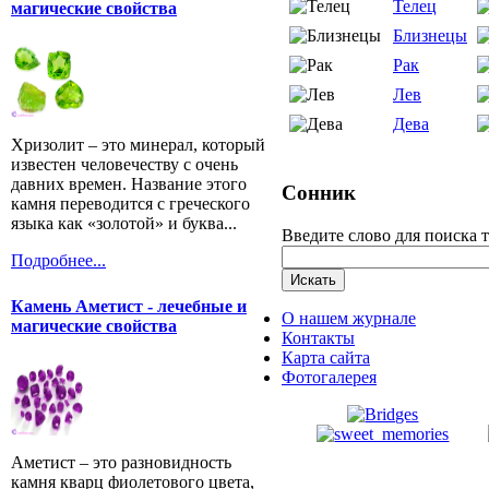
Телец
магические свойства
Близнецы
Рак
Лев
Дева
Хризолит – это минерал, который
известен человечеству с очень
давних времен. Название этого
Сонник
камня переводится с греческого
языка как «золотой» и буква...
Введите слово для поиска 
Подробнее...
Камень Аметист - лечебные и
О нашем журнале
магические свойства
Контакты
Карта сайта
Фотогалерея
Аметист – это разновидность
камня кварц фиолетового цвета,