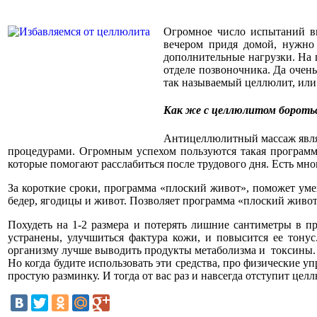
Огромное число испытаний в
вечером придя домой, нужно 
дополнительные нагрузки. На 
отделе позвоночника. Да очень
так называемый целлюлит, или
Как же с целлюлитом бороть
Антицеллюлитный массаж явля
процедурами. Огромным успехом пользуются такая программ
которые помогают расслабиться после трудового дня. Есть мн
За короткие сроки, программа «плоский живот», поможет уме
бедер, ягодицы и живот. Позволяет программа «плоский живот
Похудеть на 1-2 размера и потерять лишние сантиметры в 
устранены, улучшиться фактура кожи, и повысится ее тонус
организму лучше выводить продукты метаболизма и токсины.
Но когда будите использовать эти средства, про физические у
простую разминку. И тогда от вас раз и навсегда отступит цел