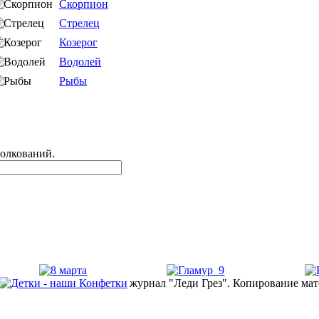
Скорпион
Стрелец
Козерог
Водолей
Рыбы
толкований.
журнал "Леди Грез". Копирование мат