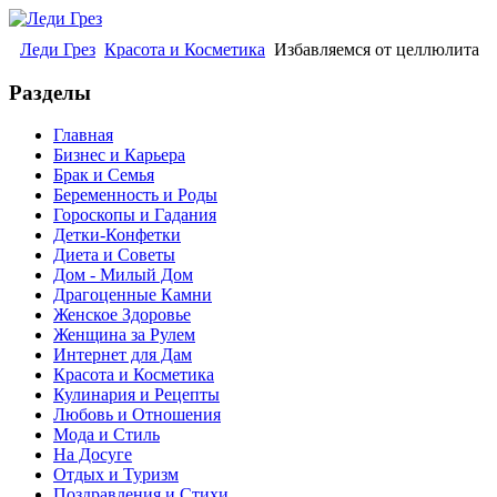
Леди Грез
Красота и Косметика
Избавляемся от целлюлита
Разделы
Главная
Бизнес и Карьера
Брак и Семья
Беременность и Роды
Гороскопы и Гадания
Детки-Конфетки
Диета и Советы
Дом - Милый Дом
Драгоценные Камни
Женское Здоровье
Женщина за Рулем
Интернет для Дам
Красота и Косметика
Кулинария и Рецепты
Любовь и Отношения
Мода и Стиль
На Досуге
Отдых и Туризм
Поздравления и Стихи