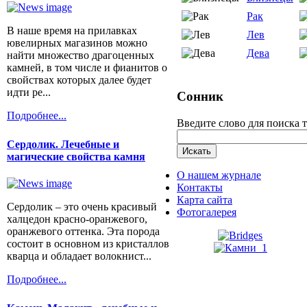
Рак
В наше время на прилавках
Лев
ювелирных магазинов можно
Дева
найти множество драгоценных
камней, в том числе и фианитов о
свойствах которых далее будет
идти ре...
Сонник
Подробнее...
Введите слово для поиска 
Сердолик. Лечебные и
магические свойства камня
О нашем журнале
Контакты
Карта сайта
Сердолик – это очень красивый
Фотогалерея
халцедон красно-оранжевого,
оранжевого оттенка. Эта порода
состоит в основном из кристаллов
кварца и обладает волокнист...
Подробнее...