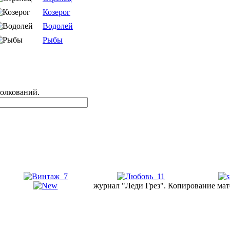
Козерог
Водолей
Рыбы
толкований.
журнал "Леди Грез". Копирование мат