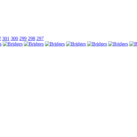
2
301
300
299
298
297