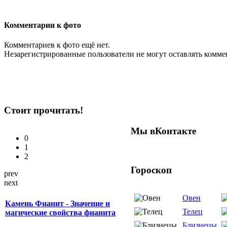
Комментарии к фото
Комментариев к фото ещё нет.
Незарегистрированные пользователи не могут оставлять комм
Стоит прочитать!
Мы вКонтакте
0
1
2
Гороскоп
prev
next
Овен
Камень Фианит - Значение и
Телец
магические свойства фианита
Близнецы