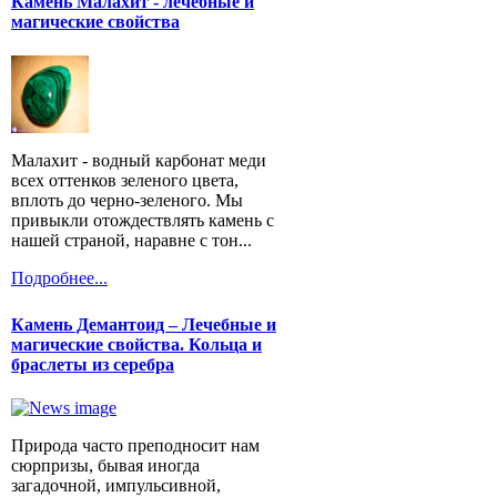
Камень Малахит - лечебные и
магические свойства
Малахит - водный карбонат меди
всех оттенков зеленого цвета,
вплоть до черно-зеленого. Мы
привыкли отождествлять камень с
нашей страной, наравне с тон...
Подробнее...
Камень Демантоид – Лечебные и
магические свойства. Кольца и
браслеты из серебра
Природа часто преподносит нам
сюрпризы, бывая иногда
загадочной, импульсивной,