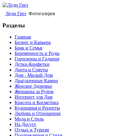
Леди Грез
Фотогалерея
Разделы
Главная
Бизнес и Карьера
Брак и Семья
Беременность и Роды
Гороскопы и Гадания
Детки-Конфетки
Диета и Советы
Дом - Милый Дом
Драгоценные Камни
Женское Здоровье
Женщина за Рулем
Интернет для Дам
Красота и Косметика
Кулинария и Рецепты
Любовь и Отношения
Мода и Стиль
На Досуге
Отдых и Туризм
Поздравления и Стихи