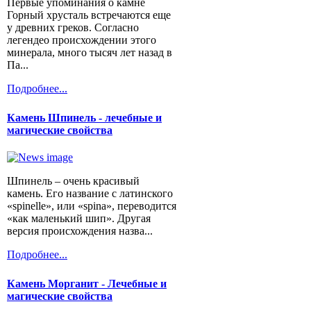
Первые упоминания о камне
Горный хрусталь встречаются еще
у древних греков. Согласно
легендео происхождении этого
минерала, много тысяч лет назад в
Па...
Подробнее...
Камень Шпинель - лечебные и
магические свойства
Шпинель – очень красивый
камень. Его название с латинского
«spinelle», или «spina», переводится
«как маленький шип». Другая
версия происхождения назва...
Подробнее...
Камень Морганит - Лечебные и
магические свойства