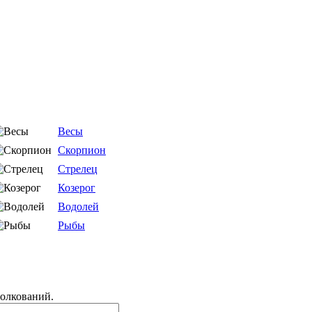
Весы
Скорпион
Стрелец
Козерог
Водолей
Рыбы
толкований.