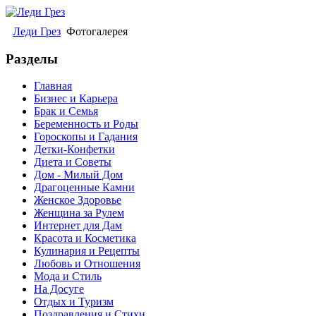
Леди Грез
Фотогалерея
Разделы
Главная
Бизнес и Карьера
Брак и Семья
Беременность и Роды
Гороскопы и Гадания
Детки-Конфетки
Диета и Советы
Дом - Милый Дом
Драгоценные Камни
Женское Здоровье
Женщина за Рулем
Интернет для Дам
Красота и Косметика
Кулинария и Рецепты
Любовь и Отношения
Мода и Стиль
На Досуге
Отдых и Туризм
Поздравления и Стихи