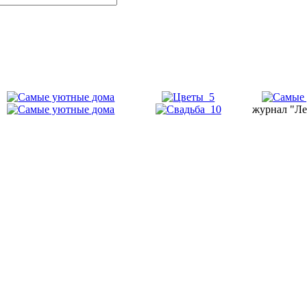
журнал "Ле