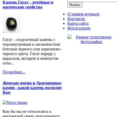
Камень Гагат - лечебные и
магические свойства
О нашем журнале
Контакты
Карта сайта
Фотогалерея
Гагат – поделочный камень с
перламутровым и шелковистым
блеском черного или коричнево-
черного цвета. Гагат наряду с
кораллом, янтарем и жемчугом
отно...
Подробнее...
Женские имена и Драгоценные
камни - какой камень подходит
Вам
Как бы вы не относились к
магической связи драгоценного