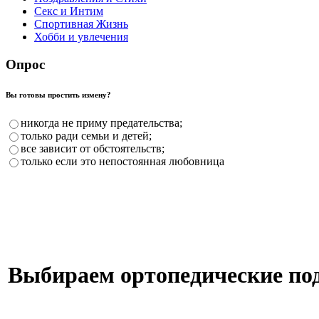
Секс и Интим
Спортивная Жизнь
Хобби и увлечения
Опрос
Вы готовы простить измену?
никогда не приму предательства;
только ради семьи и детей;
все зависит от обстоятельств;
только если это непостоянная любовница
Выбираем ортопедические п