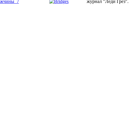
журнал "Леди Грез".