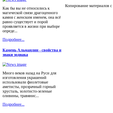
Копирование материалов с 
Как бы вы не относились к
магической связи драгоценного
камня с женским именем, она всё
равно существует и порой
проявляется в жизни при выборе
опреде...
Подробнее...
Камень Альмандин - свойства и
знаки зодиака
Много веков назад на Руси для
изготовления украшений
использовали фиолетовые
аметисты, прозрачный горный
хрусталь, золотисто-зеленые
оливины, травянис...
Подробнее...