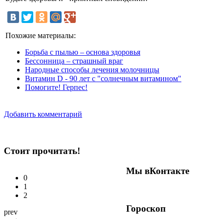
Похожие материалы:
Борьба с пылью – основа здоровья
Бессонница – страшный враг
Народные способы лечения молочницы
Витамин D - 90 лет с "солнечным витамином"
Помогите! Герпес!
Добавить комментарий
Стоит прочитать!
Мы вКонтакте
0
1
2
Гороскоп
prev