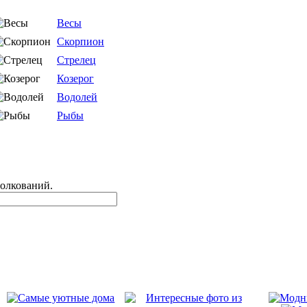
Весы
Скорпион
Стрелец
Козерог
Водолей
Рыбы
толкований.