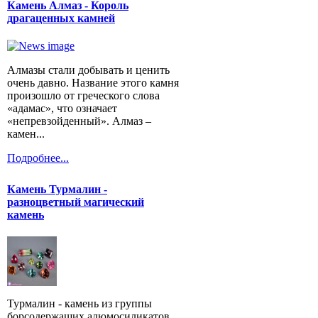
Камень Алмаз - Король
драгаценных камней
Алмазы стали добывать и ценить
очень давно. Название этого камня
произошло от греческого слова
«адамас», что означает
«непревзойденный». Алмаз –
камен...
Подробнее...
Камень Турмалин -
разноцветный магический
камень
Турмалин - камень из группы
борсодержащих алюмосиликатов.