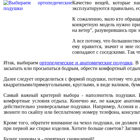
Качество вещей, которые н
эксплуатируются правильно, ес
К сожалению, мало кто обраща
конкретную модель нужно при
на ветер", разуверившись при 
А все потому, что большинство
ему нравится, значит и мне п
совпадают с соседскими. Так ч
Итак, выбираем
ортопедические и анатомические подушки
. В
засыпать или просыпаться бодрым, обрести комфортный отдых 
Далее следует определиться с формой подушки, потому что дл
квадратными/прямоугольными, круглыми, в виде валиков, буме
Самый важный критерий выбора - наполнитель подушки. И
комфортные условия отдыха. Конечно же, не каждое анатом
действительно универсальные подушки. Например, Асония и А
звоните по скайпу или бесплатному номеру телефона, консульт
Кроме того, обратите внимание на чехол подушки, он должен б
при первой же стирке изделия. Хотите больше советов? Заглян
Будьте здоровы и - приятных сновидений!