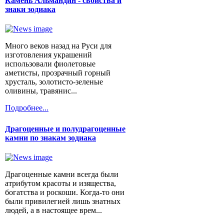
Камень Альмандин - свойства и
знаки зодиака
Много веков назад на Руси для
изготовления украшений
использовали фиолетовые
аметисты, прозрачный горный
хрусталь, золотисто-зеленые
оливины, травянис...
Подробнее...
Драгоценные и полудрагоценные
камни по знакам зодиака
Драгоценные камни всегда были
атрибутом красоты и изящества,
богатства и роскоши. Когда-то они
были привилегией лишь знатных
людей, а в настоящее врем...