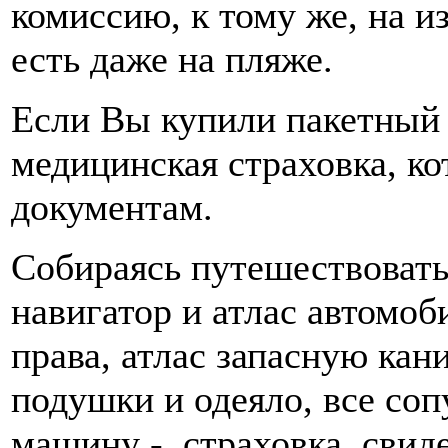
комиссию, к тому же, на 
есть даже на пляже.
Если Вы купили пакетный т
медицинская страховка, ко
документам.
Собираясь путешествовать
навигатор и атлас автомоб
права, атлас запасную кани
подушки и одеяло, все со
машину - страховка, свиде