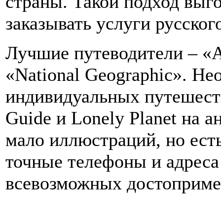
страны. Такой подход выго
заказывать услуги русског
Лучшие путеводители – «А
«National Geographic». Н
индивидуальных путешест
Guide и Lonely Planet на а
мало иллюстраций, но ест
точные телефоны и адреса
всевозможных достоприме