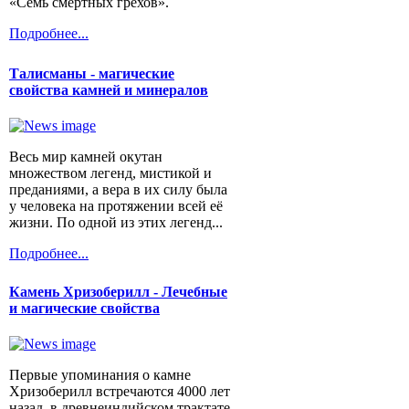
«Семь смертных грехов».
Подробнее...
Талисманы - магические
свойства камней и минералов
Весь мир камней окутан
множеством легенд, мистикой и
преданиями, а вера в их силу была
у человека на протяжении всей её
жизни. По одной из этих легенд...
Подробнее...
Камень Хризоберилл - Лечебные
и магические свойства
Первые упоминания о камне
Хризоберилл встречаются 4000 лет
назад, в древнеиндийском трактате