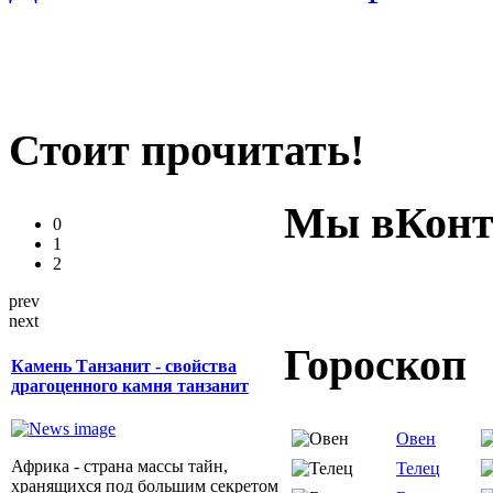
Стоит прочитать!
Мы вКонт
0
1
2
prev
next
Гороскоп
Камень Танзанит - свойства
драгоценного камня танзанит
Овен
Африка - страна массы тайн,
Телец
хранящихся под большим секретом