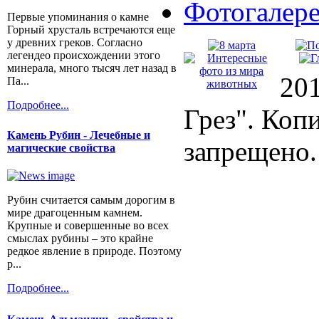
Фотогалер
Первые упоминания о камне
Горный хрусталь встречаются еще
у древних греков. Согласно
легендео происхождении этого
минерала, много тысяч лет назад в
20
Па...
Подробнее...
Грез". Коп
Камень Рубин - Лечебные и
запрещено.
магические свойства
Рубин считается самым дорогим в
мире драгоценным камнем.
Крупные и совершенные во всех
смыслах рубины – это крайне
редкое явление в природе. Поэтому
р...
Подробнее...