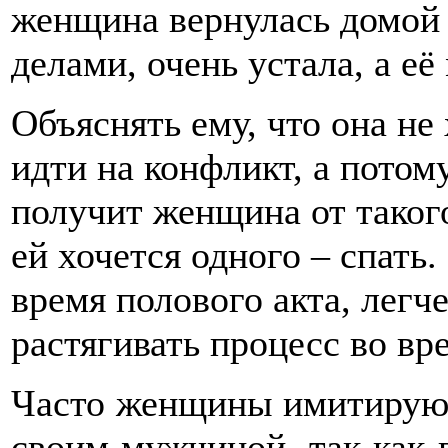
женщина вернулась домой 
делами, очень устала, а е
Объяснять ему, что она не 
идти на конфликт, а потом
получит женщина от такого
ей хочется одного – спать.
время полового акта, легч
растягивать процесс во вр
Часто женщины имитируют
своим мужчиной, так как 