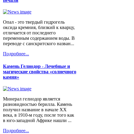
печали
Опал - это твердый гидрогель
оксида кремния, близкий к кварцу,
отличается от последнего
переменным содержанием воды. В
переводе с санскритского назван...
Подробнее...
Камень Гелиодор - Лечебные и
магические свойства «солнечного
камня»
Минерал гелиодор является
разновидностью берилла. Камень
получил название в начале XX
века, в 1910-м году, после того как
в юго-западной Африке нашли ...
Подробнее...