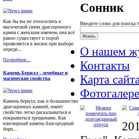
Сонник
Как бы вы не относились к
Введите слово для поиска 
магической связи драгоценного
камня с женским именем, она всё
равно существует и порой
проявляется в жизни при выборе
О нашем ж
опреде...
Подробнее...
Контакты
Камень Берилл - лечебные и
Карта сайт
магические свойства
Фотогалер
Камень берилл, как и большинство
драгоценных камней, имеет
свойство легко раскалываться и
покрываться трещинами. Как
20
ювелирный камень благородный
бери...