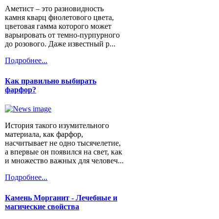
Аметист – это разновидность
камня кварц фиолетового цвета,
цветовая гамма которого может
варьировать от темно-пурпурного
до розового. Даже известный р...
Подробнее...
Как правильно выбирать
фарфор?
История такого изумительного
материала, как фарфор,
насчитывает не одно тысячелетие,
а впервые он появился на свет, как
и множество важных для человеч...
Подробнее...
Камень Морганит - Лечебные и
магические свойства