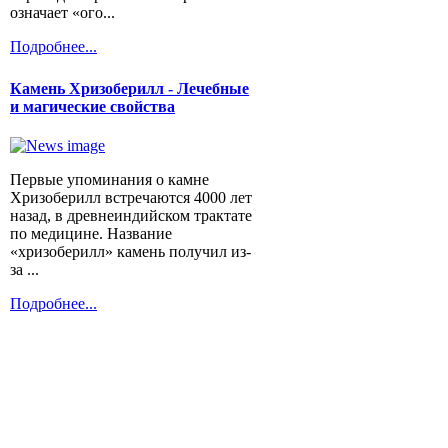
означает «ого...
Подробнее...
Камень Хризоберилл - Лечебные
и магические свойства
Первые упоминания о камне
Хризоберилл встречаются 4000 лет
назад, в древнеиндийском трактате
по медицине. Название
«хризоберилл» камень получил из-
за ...
Подробнее...