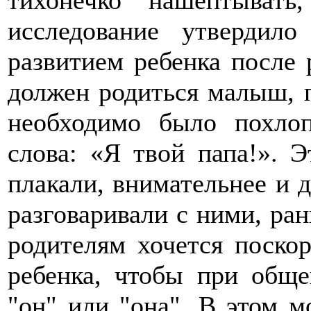
тихонечко нашептыват
исследование утвердил
развитием ребенка после 
должен родиться малыш, п
необходимо было похло
слова: «Я твой папа!». 
плакали, внимательнее и 
разговаривали с ними, ра
родителям хочется поскор
ребенка, чтобы при общ
"он" или "она". В этом 