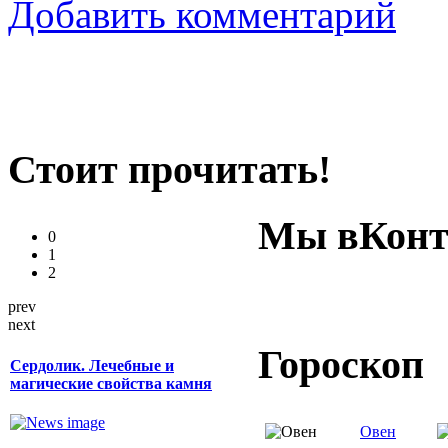
Добавить комментарий
Стоит прочитать!
Мы вКонт
0
1
2
prev
next
Гороскоп
Сердолик. Лечебные и
магические свойства камня
Овен