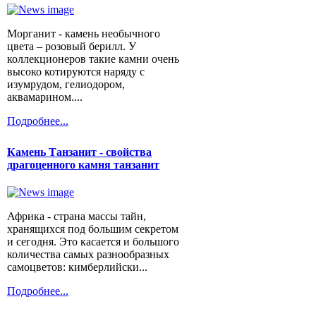
Морганит - камень необычного
цвета – розовый берилл. У
коллекционеров такие камни очень
высоко котируются наряду с
изумрудом, гелиодором,
аквамарином....
Подробнее...
Камень Танзанит - свойства
драгоценного камня танзанит
Африка - страна массы тайн,
хранящихся под большим секретом
и сегодня. Это касается и большого
количества самых разнообразных
самоцветов: кимберлийски...
Подробнее...