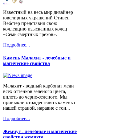
Известный на весь мир дизайнер
ювелирных украшений Стивен
Вебстер представил свою
коллекцию изысканных колец
«Семь смертных грехов».
Подробнее...
Камень Малахит - лечебные и
магические свойства
Малахит - водный карбонат меди
всех оттенков зеленого цвета,
вплоть до черно-зеленого. Мы
привыкли отождествлять камень с
нашей страной, наравне с тон...
Подробнее...
Жемчуг - лечебные и магические
свойства жемчуга