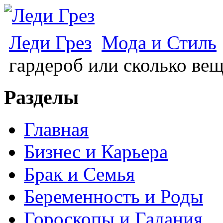
Леди Грез
Мода и Стиль
гардероб или сколько ве
Разделы
Главная
Бизнес и Карьера
Брак и Семья
Беременность и Роды
Гороскопы и Гадания