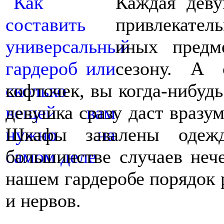
Каждая деву
привлекатель
иных предм
сезону. А 
кофточек, вы когда-нибудь
девушка сразу даст вразум
Шкафы завалены одеж
большинстве случаев нече
нашем гардеробе порядок 
и нервов.