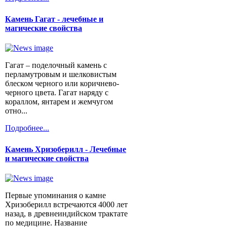
Камень Гагат - лечебные и
магические свойства
Гагат – поделочный камень с
перламутровым и шелковистым
блеском черного или коричнево-
черного цвета. Гагат наряду с
кораллом, янтарем и жемчугом
отно...
Подробнее...
Камень Хризоберилл - Лечебные
и магические свойства
Первые упоминания о камне
Хризоберилл встречаются 4000 лет
назад, в древнеиндийском трактате
по медицине. Название