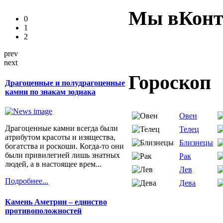
Мы вКонт
0
1
2
prev
next
Гороскоп
Драгоценные и полудрагоценные
камни по знакам зодиака
Овен
Драгоценные камни всегда были
Телец
атрибутом красоты и изящества,
Близнецы
богатства и роскоши. Когда-то они
были привилегией лишь знатных
Рак
людей, а в настоящее врем...
Лев
Подробнее...
Дева
Камень Аметрин – единство
противоположностей