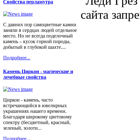
"Леди Грез
Свойства перламутра
сайта запр
С давних пор самоцветные камни
заняли в сердцах людей отдельное
место. Но не всегда поделочный
камень – кусок горной породы,
добытый в глубокой шахте....
Подробнее...
Камень Циркон - магические и
лечебные свойства
Циркон - камень, часто
встречающийся в ювелирных
украшениях нашего времени.
Благодаря широкому цветовому
спектру (бесцветный, красный,
зеленый, золоти...
Подробнее...