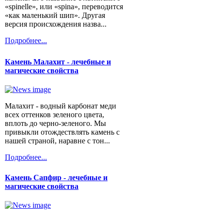
«spinelle», или «spina», переводится
«как маленький шип». Другая
версия происхождения назва...
Подробнее...
Камень Малахит - лечебные и
магические свойства
Малахит - водный карбонат меди
всех оттенков зеленого цвета,
вплоть до черно-зеленого. Мы
привыкли отождествлять камень с
нашей страной, наравне с тон...
Подробнее...
Камень Сапфир - лечебные и
магические свойства