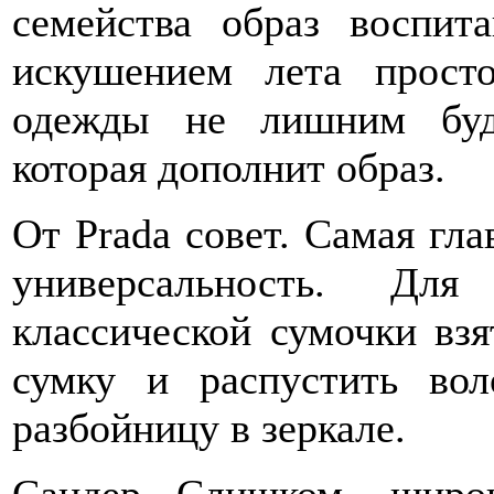
семейства образ воспит
искушением лета прост
одежды не лишним б
которая дополнит образ.
От Prada совет. Самая гла
универсальность. Для
классической сумочки вз
сумку и распустить во
разбойницу в зеркале.