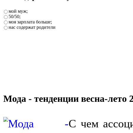
мой муж;
50/50;
моя зарплата больше;
нас содержат родители
Мода - тенденции весна-лето 
С чем ассоц