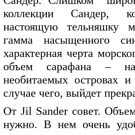
Сандер. Слишком широк
коллекции Сандер, к
настоящую тельняшку мо
гамма насыщенного си
характерная черта морско
объем сарафана – на
необитаемых островах и
случае чего, выйдет прекр
От Jil Sander совет. Объем
нужно. В нем очень удо