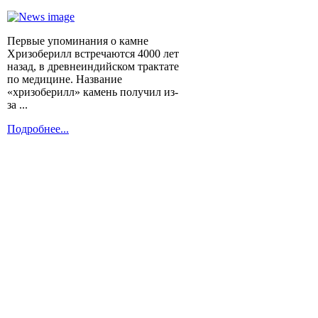
Первые упоминания о камне
Хризоберилл встречаются 4000 лет
назад, в древнеиндийском трактате
по медицине. Название
«хризоберилл» камень получил из-
за ...
Подробнее...