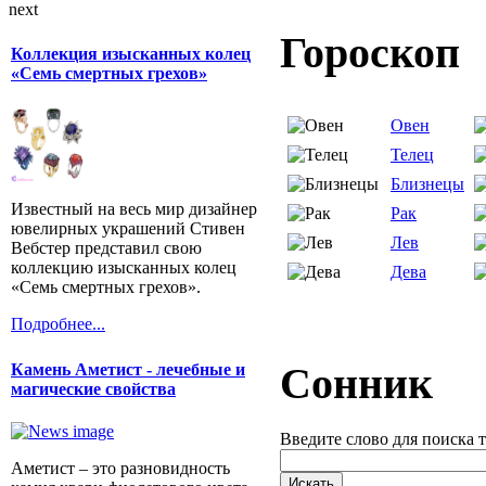
next
Гороскоп
Коллекция изысканных колец
«Семь смертных грехов»
Овен
Телец
Близнецы
Известный на весь мир дизайнер
Рак
ювелирных украшений Стивен
Лев
Вебстер представил свою
коллекцию изысканных колец
Дева
«Семь смертных грехов».
Подробнее...
Сонник
Камень Аметист - лечебные и
магические свойства
Введите слово для поиска 
Аметист – это разновидность