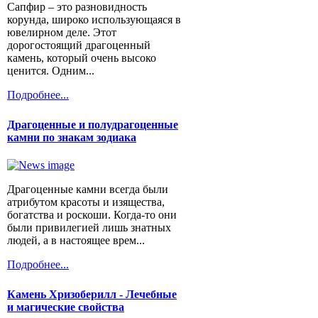
Сапфир – это разновидность
корунда, широко использующаяся в
ювелирном деле. Этот
дорогостоящий драгоценный
камень, который очень высоко
ценится. Одним...
Подробнее...
Драгоценные и полудрагоценные
камни по знакам зодиака
Драгоценные камни всегда были
атрибутом красоты и изящества,
богатства и роскоши. Когда-то они
были привилегией лишь знатных
людей, а в настоящее врем...
Подробнее...
Камень Хризоберилл - Лечебные
и магические свойства