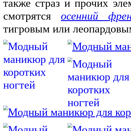
также страз и прочих эле
смотрятся
осенний фре
тигровым или леопардовы