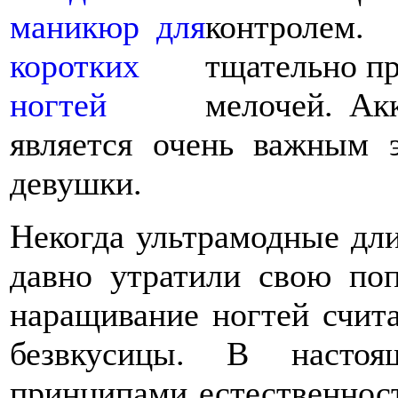
контролем
тщательно пр
мелочей. Ак
является очень важным 
девушки.
Некогда ультрамодные дл
давно утратили свою поп
наращивание ногтей счита
безвкусицы. В настоя
принципами естественност