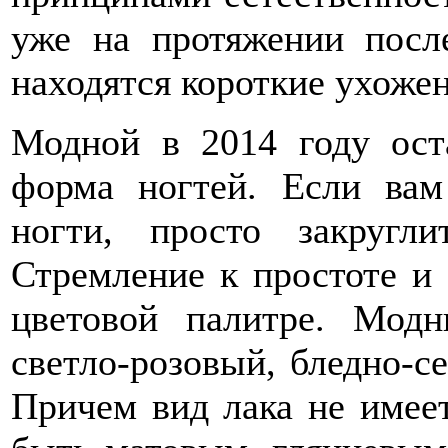
уже на протяжении посл
находятся короткие ухоже
Модной в 2014 году оста
форма ногтей. Если ва
ногти, просто закругл
Стремление к простоте и 
цветовой палитре. Мод
светло-розовый, бледно-с
Причем вид лака не имее