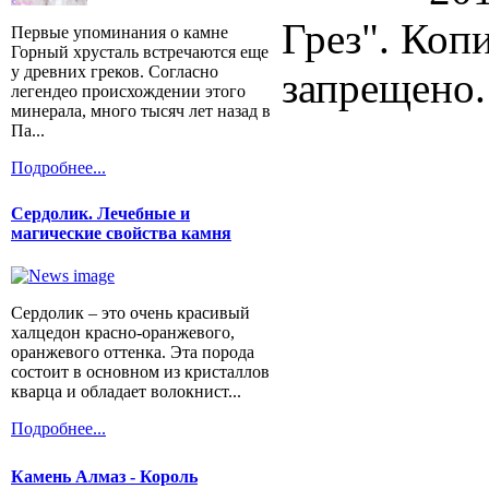
Грез". Коп
Первые упоминания о камне
Горный хрусталь встречаются еще
у древних греков. Согласно
запрещено.
легендео происхождении этого
минерала, много тысяч лет назад в
Па...
Подробнее...
Сердолик. Лечебные и
магические свойства камня
Сердолик – это очень красивый
халцедон красно-оранжевого,
оранжевого оттенка. Эта порода
состоит в основном из кристаллов
кварца и обладает волокнист...
Подробнее...
Камень Алмаз - Король