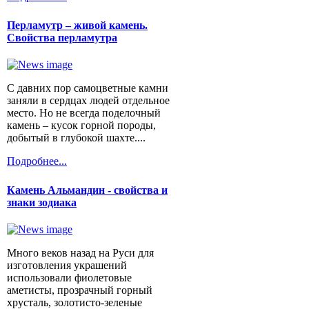
Перламутр – живой камень.
Свойства перламутра
С давних пор самоцветные камни
заняли в сердцах людей отдельное
место. Но не всегда поделочный
камень – кусок горной породы,
добытый в глубокой шахте....
Подробнее...
Камень Альмандин - свойства и
знаки зодиака
Много веков назад на Руси для
изготовления украшений
использовали фиолетовые
аметисты, прозрачный горный
хрусталь, золотисто-зеленые