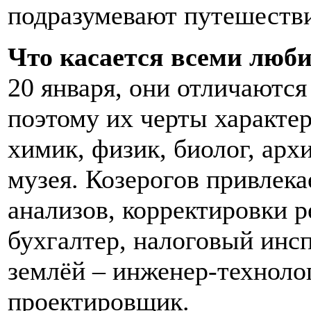
подразумевают путешестви
Что касается всеми лю
20 января, они отличаются
поэтому их черты характер
химик, физик, биолог, арх
музея. Козерогов привлекае
анализов, корректировки р
бухгалтер, налоговый инсп
землёй – инженер-техноло
проектировщик.