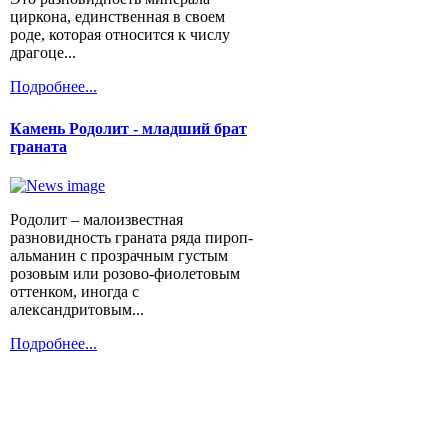
циркона, единственная в своем
роде, которая относится к числу
драгоце...
Подробнее...
Камень Родолит - младший брат
граната
Родолит – малоизвестная
разновидность граната ряда пироп-
альманин с прозрачным густым
розовым или розово-фиолетовым
оттенком, иногда с
александритовым...
Подробнее...