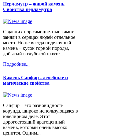
Перламутр – живой камень.
Свойства перламутра
С давних пор самоцветные камни
заняли в сердцах людей отдельное
место. Но не всегда поделочный
камень – кусок горной породы,
добытый в глубокой шахте....
Подробнее...
Камень Сапфир - лечебные и
магические свойства
Сапфир – это разновидность
корунда, широко использующаяся в
ювелирном деле. Этот
дорогостоящий драгоценный
камень, который очень высоко
ценится. Одним...