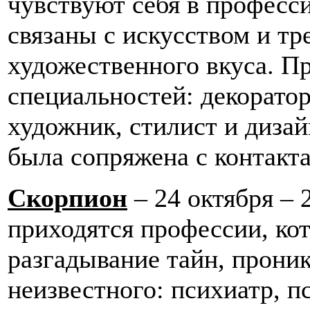
чувствуют себя в професс
связаны с искусством и т
художественного вкуса. П
специальностей: декоратор
художник, стилист и дизай
была сопряжена с контакт
Скорпион
– 24 октября – 
приходятся профессии, ко
разгадывание тайн, прони
неизвестного: психиатр, п