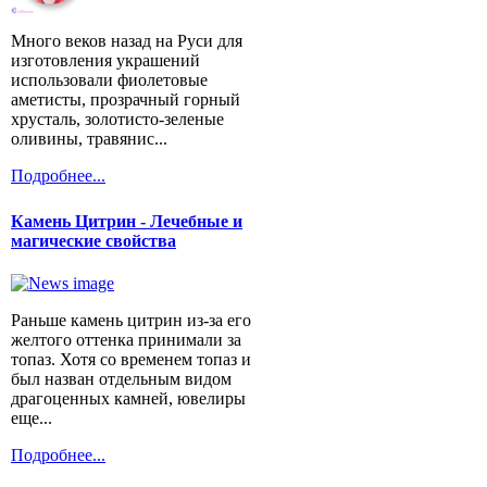
Много веков назад на Руси для
изготовления украшений
использовали фиолетовые
аметисты, прозрачный горный
хрусталь, золотисто-зеленые
оливины, травянис...
Подробнее...
Камень Цитрин - Лечебные и
магические свойства
Раньше камень цитрин из-за его
желтого оттенка принимали за
топаз. Хотя со временем топаз и
был назван отдельным видом
драгоценных камней, ювелиры
еще...
Подробнее...