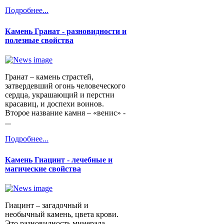
Подробнее...
Камень Гранат - разновидности и
полезные свойства
Гранат – камень страстей,
затвердевший огонь человеческого
сердца, украшающий и перстни
красавиц, и доспехи воинов.
Второе название камня – «венис» -
...
Подробнее...
Камень Гиацинт - лечебные и
магические свойства
Гиацинт – загадочный и
необычный камень, цвета крови.
Это разновидность минерала