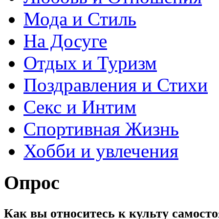
Мода и Стиль
На Досуге
Отдых и Туризм
Поздравления и Стихи
Секс и Интим
Спортивная Жизнь
Хобби и увлечения
Опрос
Как вы относитесь к культу самос