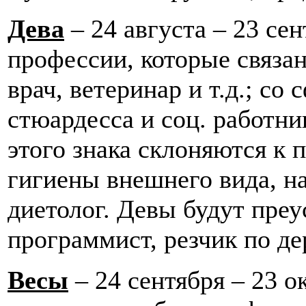
Дева
– 24 августа – 23 се
профессии, которые связа
врач, ветеринар и т.д.; со
стюардесса и соц. работни
этого знака склоняются к 
гигиены внешнего вида, н
диетолог. Девы будут преу
программист, резчик по де
Весы
– 24 сентября – 23 о