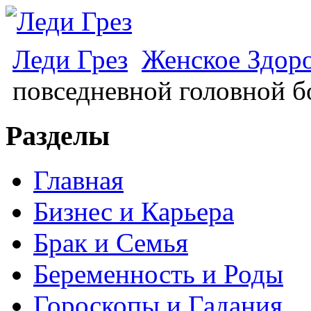
Леди Грез
Женское Здор
повседневной головной б
Разделы
Главная
Бизнес и Карьера
Брак и Семья
Беременность и Роды
Гороскопы и Гадания