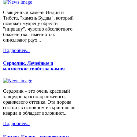
Священный камень Индии и
Тибета, "камень Будды", который
поможет мудрецу обрести
"нирвану", чувство абсолютного
блаженства - именно так
описывают раух...
Подробнее...
Сердолик. Лечебные и
магические свойства камня
Сердолик – это очень красивый
халцедон красно-оранжевого,
оранжевого оттенка. Эта порода
состоит в основном из кристаллов
кварца и обладает волокнист...
Подробнее...
Камень Кварц - магические и