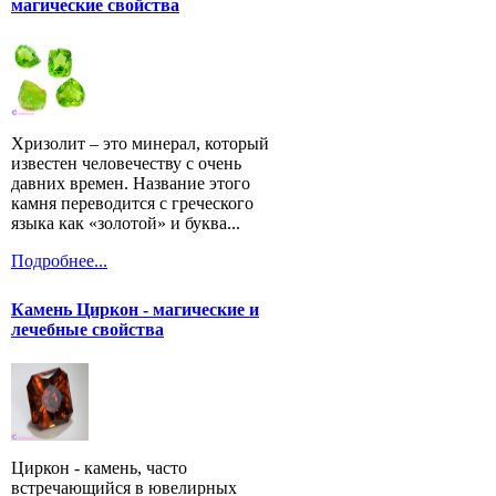
магические свойства
Хризолит – это минерал, который
известен человечеству с очень
давних времен. Название этого
камня переводится с греческого
языка как «золотой» и буква...
Подробнее...
Камень Циркон - магические и
лечебные свойства
Циркон - камень, часто
встречающийся в ювелирных