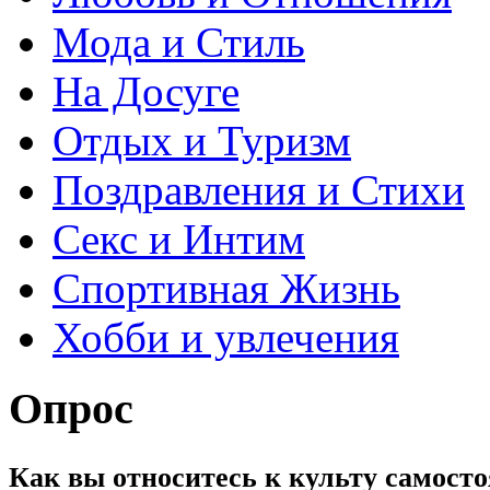
Мода и Стиль
На Досуге
Отдых и Туризм
Поздравления и Стихи
Секс и Интим
Спортивная Жизнь
Хобби и увлечения
Опрос
Как вы относитесь к культу самос