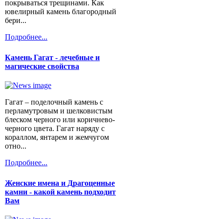
покрываться трещинами. Как
ювелирный камень благородный
бери...
Подробнее...
Камень Гагат - лечебные и
магические свойства
Гагат – поделочный камень с
перламутровым и шелковистым
блеском черного или коричнево-
черного цвета. Гагат наряду с
кораллом, янтарем и жемчугом
отно...
Подробнее...
Женские имена и Драгоценные
камни - какой камень подходит
Вам