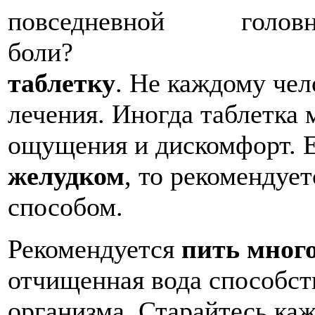
таблетку
. Не каждому чел
лечения. Иногда таблетка
ощущения и дискомфорт. Е
желудком
, то рекомендуе
способом.
Рекомендуется
пить мног
отчищенная вода способст
организма. Старайтесь ка