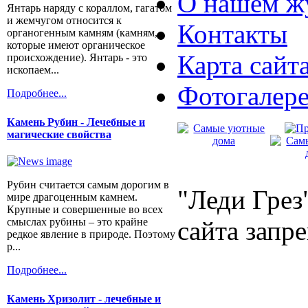
О нашем ж
Янтарь наряду с кораллом, гагатом
и жемчугом относится к
Контакты
органогенным камням (камням,
которые имеют органическое
Карта сайт
происхождение). Янтарь - это
ископаем...
Фотогалер
Подробнее...
Камень Рубин - Лечебные и
магические свойства
Рубин считается самым дорогим в
"Леди Грез
мире драгоценным камнем.
Крупные и совершенные во всех
смыслах рубины – это крайне
сайта запр
редкое явление в природе. Поэтому
р...
Подробнее...
Камень Хризолит - лечебные и