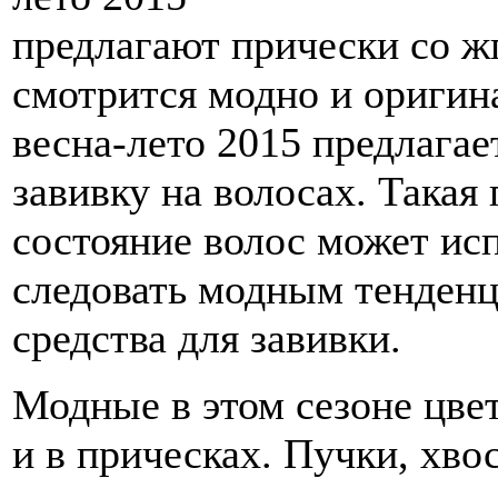
предлагают прически со жг
смотрится модно и оригина
весна-лето 2015 предлага
завивку на волосах. Такая
состояние волос может исп
следовать модным тенден
средства для завивки.
Модные в этом сезоне цв
и в прическах. Пучки, хво