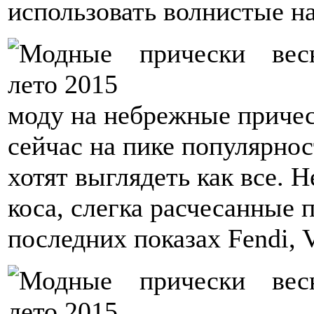
использовать волнистые н
моду на небрежные причес
сейчас на пике популярнос
хотят выглядеть как все. 
коса, слегка расчесанные 
последних показах Fendi, V