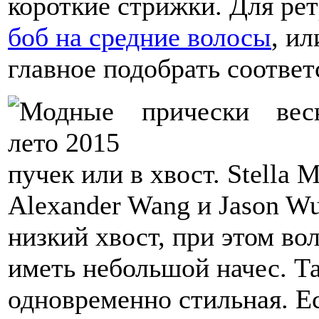
короткие стрижки. Для ре
боб на средние волосы
, ил
главное подобрать соотве
пучек или в хвост. Stella M
Alexander Wang и Jason W
низкий хвост, при этом во
иметь небольшой начес. Та
одновременно стильная. Е