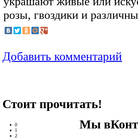
украшают живые или иску
розы, гвоздики и различн
Добавить комментарий
Стоит прочитать!
Мы вКонт
0
1
2