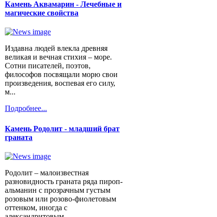
Камень Аквамарин - Лечебные и
магические свойства
Издавна людей влекла древняя
великая и вечная стихия – море.
Сотни писателей, поэтов,
философов посвящали морю свои
произведения, воспевая его силу,
м...
Подробнее...
Камень Родолит - младший брат
граната
Родолит – малоизвестная
разновидность граната ряда пироп-
альманин с прозрачным густым
розовым или розово-фиолетовым
оттенком, иногда с
александритовым...