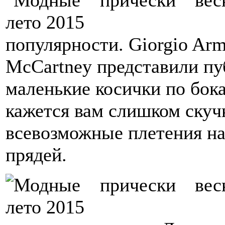
популярности. Giorgio Arma
McCartney представили пу
маленькие косички по бока
кажется вам слишком скуч
всевозможные плетения на
прядей.