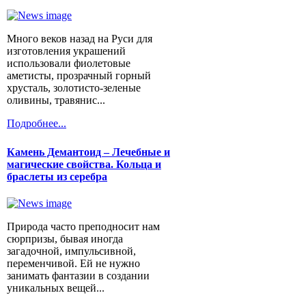
Много веков назад на Руси для
изготовления украшений
использовали фиолетовые
аметисты, прозрачный горный
хрусталь, золотисто-зеленые
оливины, травянис...
Подробнее...
Камень Демантоид – Лечебные и
магические свойства. Кольца и
браслеты из серебра
Природа часто преподносит нам
сюрпризы, бывая иногда
загадочной, импульсивной,
переменчивой. Ей не нужно
занимать фантазии в создании
уникальных вещей...