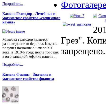
Фотогалер
Подробнее...
Камень Гелиодор - Лечебные и
магические свойства «солнечного
камня»
20
Грез". Коп
Минерал гелиодор является
разновидностью берилла. Камень
получил название в начале XX
запрещено.
века, в 1910-м году, после того как
в юго-западной Африке нашли ...
Подробнее...
Камень Фианит - Значение и
магические свойства фианита