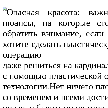
даже решиться на кардина
с помощью пластической 
технологии.Нет ничего пло
со временем и всеми дост
числе, в бьюти-индустрии,