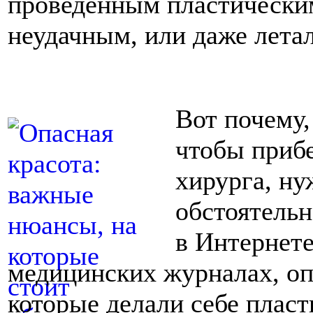
проведенным пластическим
неудачным, или даже лета
Вот почему,
чтобы прибе
хирурга, ну
обстоятельн
в Интернет
медицинских журналах, оп
которые делали себе плас