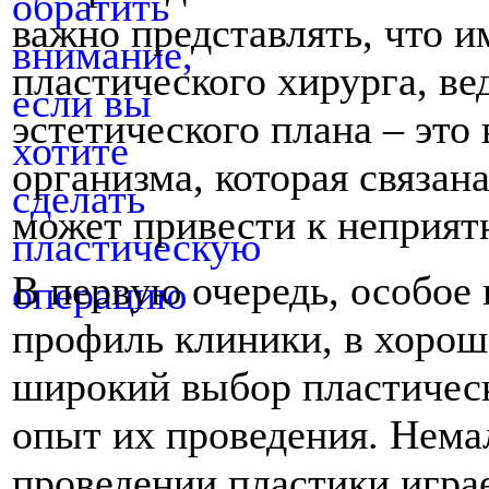
важно представлять, что и
пластического хирурга, ве
эстетического плана – это
организма, которая связан
может привести к неприят
В первую очередь, особое
профиль клиники, в хороше
широкий выбор пластичес
опыт их проведения. Нем
проведении пластики играе