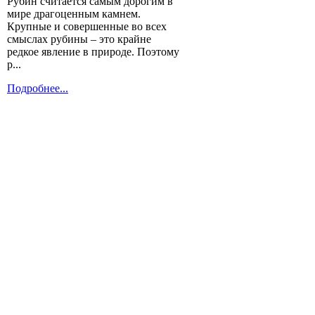
Рубин считается самым дорогим в
мире драгоценным камнем.
Крупные и совершенные во всех
смыслах рубины – это крайне
редкое явление в природе. Поэтому
р...
Подробнее...