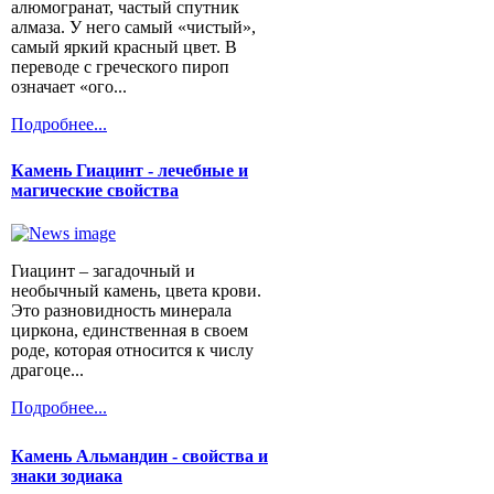
алюмогранат, частый спутник
алмаза. У него самый «чистый»,
самый яркий красный цвет. В
переводе с греческого пироп
означает «ого...
Подробнее...
Камень Гиацинт - лечебные и
магические свойства
Гиацинт – загадочный и
необычный камень, цвета крови.
Это разновидность минерала
циркона, единственная в своем
роде, которая относится к числу
драгоце...
Подробнее...
Камень Альмандин - свойства и
знаки зодиака