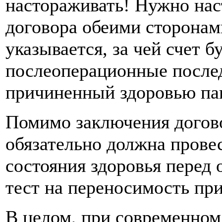
настораживать! Нужно нас
договора обеими сторонам
указывается, за чей счет 
послеоперационные послед
причиненный здоровью па
Помимо заключения догово
обязательно должна прове
состояния здоровья перед 
тест на переносимость пр
В целом, при современном