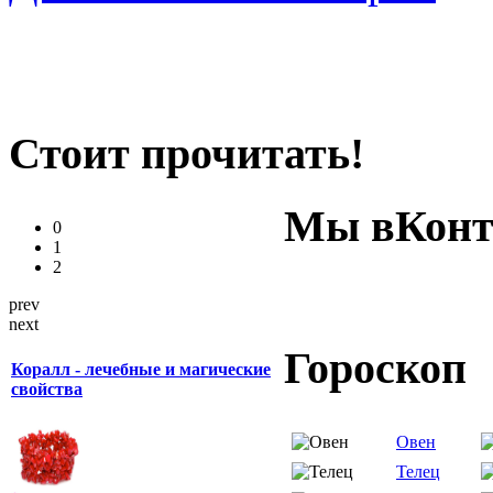
Стоит прочитать!
Мы вКонт
0
1
2
prev
next
Гороскоп
Коралл - лечебные и магические
свойства
Овен
Телец