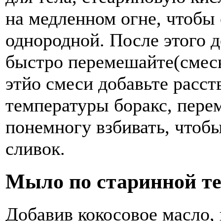
на медленном огне, чтобы 
однородной. После этого д
быстро перемешайте(смесь
этйо смеси добавьте расс
температуры боракс, пере
понемногу взбивать, чтоб
сливок.
Мыло по старинной т
Добавив кокосовое масло,