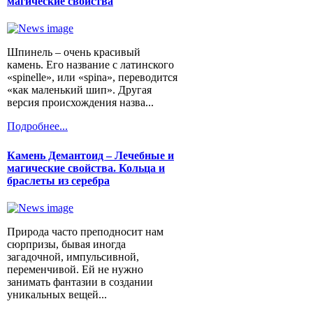
магические свойства
Шпинель – очень красивый
камень. Его название с латинского
«spinelle», или «spina», переводится
«как маленький шип». Другая
версия происхождения назва...
Подробнее...
Камень Демантоид – Лечебные и
магические свойства. Кольца и
браслеты из серебра
Природа часто преподносит нам
сюрпризы, бывая иногда
загадочной, импульсивной,
переменчивой. Ей не нужно
занимать фантазии в создании
уникальных вещей...