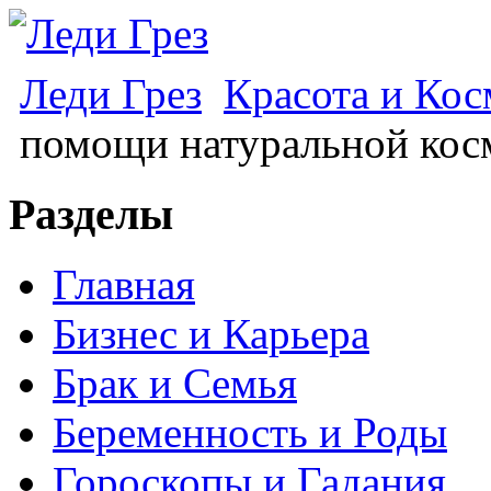
Леди Грез
Красота и Кос
помощи натуральной кос
Разделы
Главная
Бизнес и Карьера
Брак и Семья
Беременность и Роды
Гороскопы и Гадания