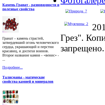
Фотогалер
Камень Гранат - разновидности и
полезные свойства
20
Грез". Коп
Гранат – камень страстей,
затвердевший огонь человеческого
запрещено.
сердца, украшающий и перстни
красавиц, и доспехи воинов.
Второе название камня – «венис» -
...
Подробнее...
Талисманы - магические
свойства камней и минералов