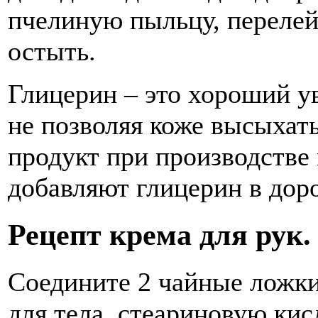
пчелиную пыльцу, перелей
остыть.
Глицерин – это хороший ув
не позволяя коже высыхат
продукт при производстве
добавляют глицерин в дор
Рецепт крема для рук.
Соедините 2 чайные ложки
для тела, стеариновую кис