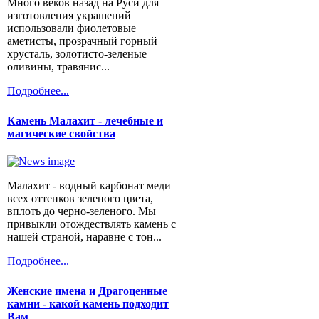
Много веков назад на Руси для
изготовления украшений
использовали фиолетовые
аметисты, прозрачный горный
хрусталь, золотисто-зеленые
оливины, травянис...
Подробнее...
Камень Малахит - лечебные и
магические свойства
Малахит - водный карбонат меди
всех оттенков зеленого цвета,
вплоть до черно-зеленого. Мы
привыкли отождествлять камень с
нашей страной, наравне с тон...
Подробнее...
Женские имена и Драгоценные
камни - какой камень подходит
Вам