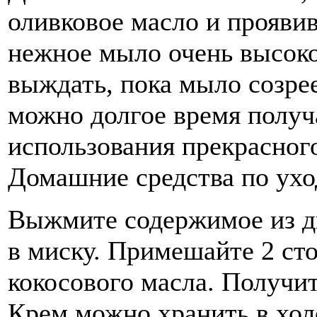
оливковое масло и прояви
нежное мыло очень высоко
выждать, пока мыло созрее
можно долгое время получ
использования прекрасного
Домашние средства по уход
Выжмите содержимое из дв
в миску. Примешайте 2 ст
кокосового масла. Получи
Крем можно хранить в хол