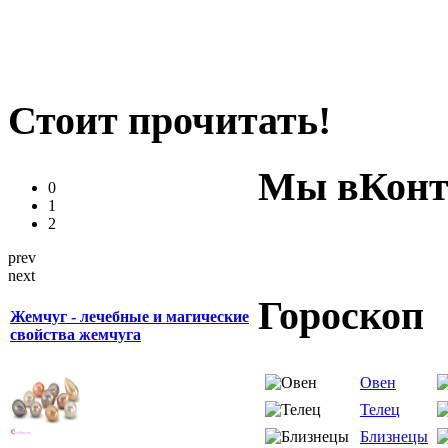
Стоит прочитать!
Мы вКонт
0
1
2
prev
next
Гороскоп
Жемчуг - лечебные и магические
свойства жемчуга
Овен
Телец
Близнецы