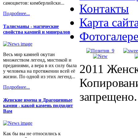
самоцветов: кимберлийски...
Контакты
Подробнее...
Карта сайт
Талисманы - магические
свойства камней и минералов
Фотогалер
Весь мир камней окутан
множеством легенд, мистикой и
2011 Женск
преданиями, а вера в их силу была
у человека на протяжении всей её
жизни. По одной из этих легенд...
Копировани
Подробнее...
запрещено.
Женские имена и Драгоценные
камни - какой камень подходит
Вам
Как бы вы не относились к