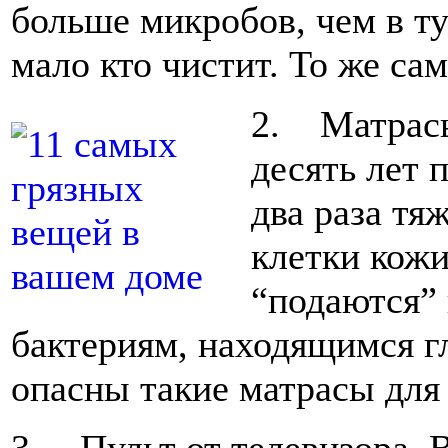
больше микробов, чем в ту
мало кто чистит. То же са
2. Матрасы
десять лет 
два раза тя
клетки кож
“подаются” 
бактериям, находящимся г
опасны такие матрасы для 