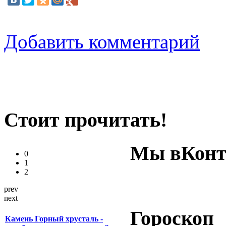
Добавить комментарий
Стоит прочитать!
Мы вКонт
0
1
2
prev
next
Гороскоп
Камень Горный хрусталь -