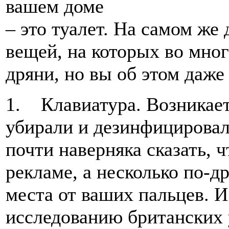
– это туалет. На самом же 
вещей, на которых во мног
дряни, но вы об этом даже
1. Клавиатура. Возникает
убирали и дезинфицирова
почти наверняка сказать, ч
рекламе, а несколько по-д
места от ваших пальцев. И
исследованию британских у