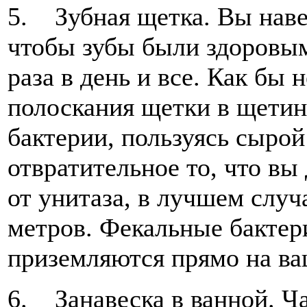
5. Зубная щетка. Вы навер
чтобы зубы были здоровым
раза в день и все. Как бы н
полоскания щетки в щетин
бактерии, пользуясь сырой
отвратительное то, что вы
от унитаза, в лучшем случ
метров. Фекальные бактер
приземляются прямо на в
6. Занавеска в ванной. Ча