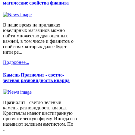
магические свойства фианита
В наше время на прилавках
ювелирных магазинов можно
найти множество драгоценных
камней, в том числе и фианитов о
свойствах которых далее будет
идти ре...
Подробнее...
Камень Празиолит - светло-
зеленая разновидность кварца
Празиолит - светло-зеленый
камень, разновидность кварца.
Кристаллы имеют шестигранную
призматическую форму. Иногда его
называют зеленым аметистом. По
...