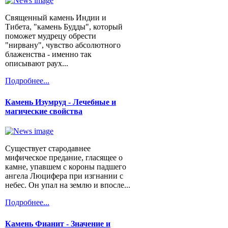
Священный камень Индии и
Тибета, "камень Будды", который
поможет мудрецу обрести
"нирвану", чувство абсолютного
блаженства - именно так
описывают раух...
Подробнее...
Камень Изумруд - Лечебные и
магические свойства
Существует стародавнее
мифическое предание, гласящее о
камне, упавшем с короны падшего
ангела Люцифера при изгнании с
небес. Он упал на землю и впосле...
Подробнее...
Камень Фианит - Значение и