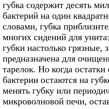
губка содержит десять ми
бактерий на один квадрат
словами, губка приблизите
многих сидений для унитаз
губки настолько грязные, з
предназначена для очищен
тарелок. Но когда остатки
бактерии остаются на губк
менять губку или периоди
микроволновой печи, остав