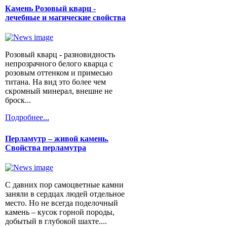
Камень Розовый кварц -
лечебные и магические свойства
Розовый кварц - разновидность
непрозрачного белого кварца с
розовым оттенком и примесью
титана. На вид это более чем
скромный минерал, внешне не
броск...
Подробнее...
Перламутр – живой камень.
Свойства перламутра
С давних пор самоцветные камни
заняли в сердцах людей отдельное
место. Но не всегда поделочный
камень – кусок горной породы,
добытый в глубокой шахте....