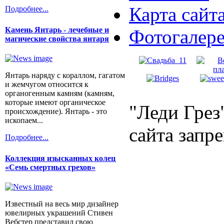
Карта сайт
Подробнее...
Камень Янтарь - лечебные и
Фотогалер
магические свойства янтаря
Янтарь наряду с кораллом, гагатом
и жемчугом относится к
органогенным камням (камням,
которые имеют органическое
"Леди Грез
происхождение). Янтарь - это
ископаем...
сайта запр
Подробнее...
Коллекция изысканных колец
«Семь смертных грехов»
Известный на весь мир дизайнер
ювелирных украшений Стивен
Вебстер представил свою