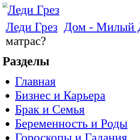
Леди Грез
Дом - Милый
матрас?
Разделы
Главная
Бизнес и Карьера
Брак и Семья
Беременность и Роды
Гороскопы и Гадания