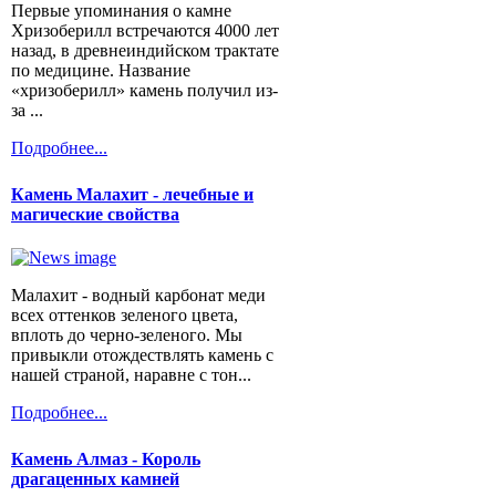
Первые упоминания о камне
Хризоберилл встречаются 4000 лет
назад, в древнеиндийском трактате
по медицине. Название
«хризоберилл» камень получил из-
за ...
Подробнее...
Камень Малахит - лечебные и
магические свойства
Малахит - водный карбонат меди
всех оттенков зеленого цвета,
вплоть до черно-зеленого. Мы
привыкли отождествлять камень с
нашей страной, наравне с тон...
Подробнее...
Камень Алмаз - Король
драгаценных камней