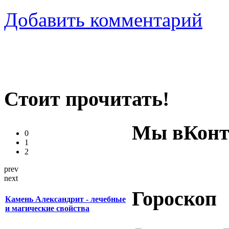
Добавить комментарий
Стоит прочитать!
Мы вКонт
0
1
2
prev
next
Гороскоп
Камень Александрит - лечебные
и магические свойства