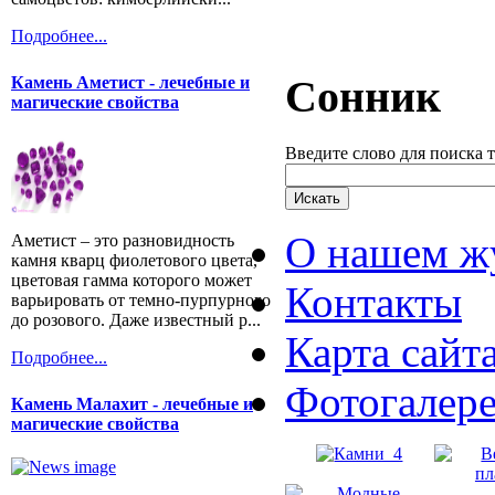
Подробнее...
Сонник
Камень Аметист - лечебные и
магические свойства
Введите слово для поиска 
О нашем ж
Аметист – это разновидность
камня кварц фиолетового цвета,
цветовая гамма которого может
Контакты
варьировать от темно-пурпурного
до розового. Даже известный р...
Карта сайт
Подробнее...
Фотогалер
Камень Малахит - лечебные и
магические свойства