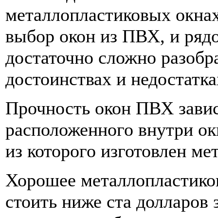
выбор окон из ПВХ, и ряд
достаточно сложно разобра
достоинствах и недостатка
Прочность окон ПВХ завис
расположенного внутри окн
из которого изготовлен м
Хорошее металлопластиков
стоить ниже ста долларов 