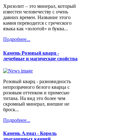
Хризолит – это минерал, который
известен человечеству с очень
давних времен. Название этого
камня переводится с греческого
языка как «золотой» и буква...
Подробнее...
Камень Розовый кварц -
лечебные и магические свойства
Розовый кварц - разновидность
непрозрачного белого кварца с
розовым оттенком и примесью
титана. На вид это более чем
скромный минерал, внешне не
броск...
Подробнее...
Камень Алмаз - Король
драгаценных камней