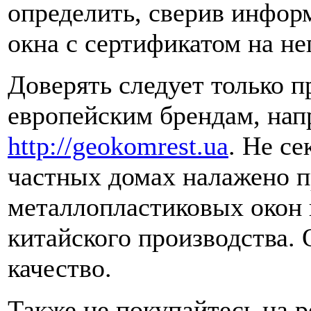
определить, сверив инфор
окна с сертификатом на не
Доверять следует только 
европейским брендам, на
http://geokomrest.ua
. Не се
частных домах налажено п
металлопластиковых окон 
китайского производства.
качество.
Также не покупайтесь на 