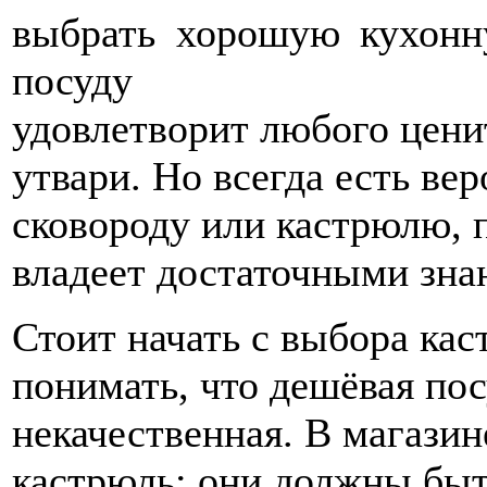
удовлетворит любого цени
утвари. Но всегда есть ве
сковороду или кастрюлю, п
владеет достаточными зна
Стоит начать с выбора ка
понимать, что дешёвая пос
некачественная. В магазин
кастрюль: они должны быт