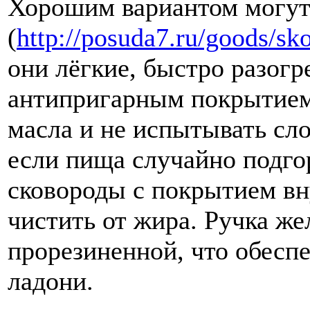
Хорошим вариантом могут
(
http://posuda7.ru/goods/sk
они лёгкие, быстро разогр
антипригарным покрытием.
масла и не испытывать сл
если пища случайно подго
сковороды с покрытием вну
чистить от жира. Ручка ж
прорезиненной, что обесп
ладони.