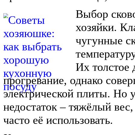
Выбор сков
хозяйки. Кл
чугунные ск
температуру
Их толстое 
прогревание, однако сове
электрической плиты. Но 
недостаток – тяжёлый вес, 
часто её использовать.