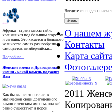
Введите слово для поиска 
О нашем ж
Африка - страна массы тайн,
хранящихся под большим секретом
и сегодня. Это касается и большого
Контакты
количества самых разнообразных
самоцветов: кимберлийски...
Карта сайт
Подробнее...
Фотогалер
Женские имена и Драгоценные
камни - какой камень подходит
Вам
2011 Женск
Как бы вы не относились к
магической связи драгоценного
Копировани
камня с женским именем, она всё
равно существует и порой