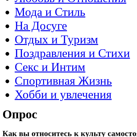
Мода и Стиль
На Досуге
Отдых и Туризм
Поздравления и Стихи
Секс и Интим
Спортивная Жизнь
Хобби и увлечения
Опрос
Как вы относитесь к культу самос