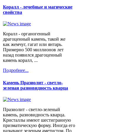
Коралл - лечебные и магические
свойства
Коралл - органогенный
драгоценный камень, такой же
как жемчуг, гагат или янтарь.
Примерно 500 миллионов лет
назад появился драгоценный
камень коралл, ...
Подробнее...
Камень Празиолит - светло-
зеленая разновидность кварца
Празиолит - светло-зеленый
камень, разновидность кварца.
Кристаллы имеют шестигранную
призматическую форму. Иногда его
называют зеленым аметистом. По