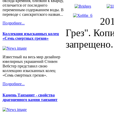
оксида кремния, близкий к кварцу,
отличается от последнего
переменным содержанием воды. В
переводе с санскритского назван...
20
Подробнее...
Грез". Коп
Коллекция изысканных колец
«Семь смертных грехов»
запрещено.
Известный на весь мир дизайнер
ювелирных украшений Стивен
Вебстер представил свою
коллекцию изысканных колец
«Семь смертных грехов».
Подробнее...
Камень Танзанит - свойства
драгоценного камня танзанит