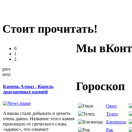
Стоит прочитать!
Мы вКонт
0
1
2
prev
next
Гороскоп
Камень Алмаз - Король
драгаценных камней
Овен
Алмазы стали добывать и ценить
Телец
очень давно. Название этого камня
Близнецы
произошло от греческого слова
«адамас», что означает
Рак