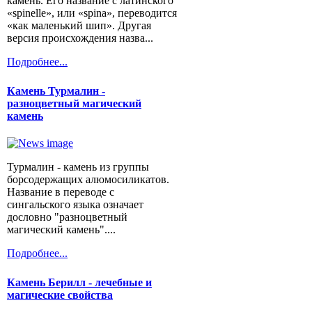
камень. Его название с латинского
«spinelle», или «spina», переводится
«как маленький шип». Другая
версия происхождения назва...
Подробнее...
Камень Турмалин -
разноцветный магический
камень
Турмалин - камень из группы
борсодержащих алюмосиликатов.
Название в переводе с
сингальского языка означает
дословно "разноцветный
магический камень"....
Подробнее...
Камень Берилл - лечебные и
магические свойства