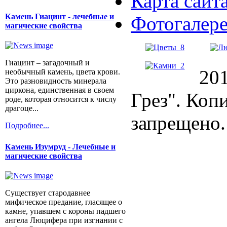
Карта сайт
Камень Гиацинт - лечебные и
Фотогалер
магические свойства
Гиацинт – загадочный и
20
необычный камень, цвета крови.
Это разновидность минерала
циркона, единственная в своем
Грез". Коп
роде, которая относится к числу
драгоце...
запрещено.
Подробнее...
Камень Изумруд - Лечебные и
магические свойства
Существует стародавнее
мифическое предание, гласящее о
камне, упавшем с короны падшего
ангела Люцифера при изгнании с