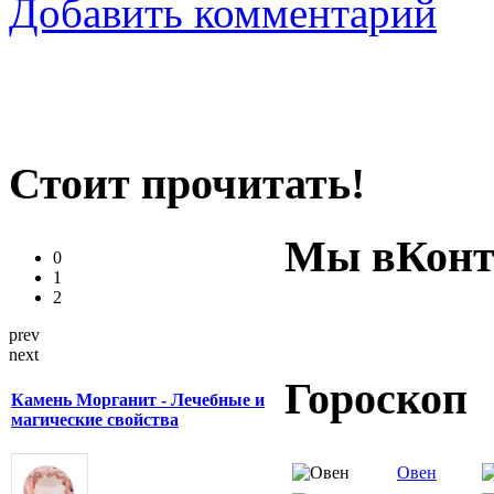
Добавить комментарий
Стоит прочитать!
Мы вКонт
0
1
2
prev
next
Гороскоп
Камень Морганит - Лечебные и
магические свойства
Овен