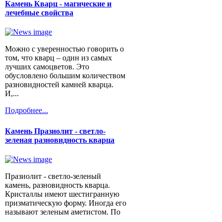
Камень Кварц - магические и
лечебные свойства
Можно с уверенностью говорить о
том, что кварц – один из самых
лучших самоцветов. Это
обусловлено большим количеством
разновидностей камней кварца.
И,...
Подробнее...
Камень Празиолит - светло-
зеленая разновидность кварца
Празиолит - светло-зеленый
камень, разновидность кварца.
Кристаллы имеют шестигранную
призматическую форму. Иногда его
называют зеленым аметистом. По
...