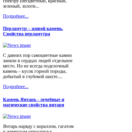
спектру (бесцветный, красный,
зеленый, золоти...
Подробнее...
Перламутр – живой камень.
Свойства перламутра
С давних пор самоцветные камни
заняли в сердцах людей отдельное
место. Но не всегда поделочный
камень – кусок горной породы,
добытый в глубокой шахте....
Подробнее...
Камень Янтарь - лечебные и
магические свойства янтаря
Янтарь наряду с кораллом, гагатом
и жемчугом относится к