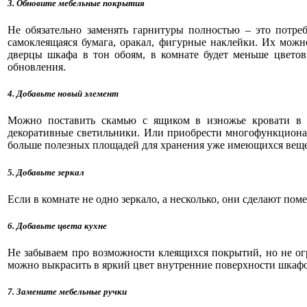
3. Обновите мебельные покрытия
Не обязательно заменять гарнитуры полностью – это потреб
самоклеящаяся бумага, оракал, фигурные наклейки. Их можн
дверцы шкафа в тон обоям, в комнате будет меньше цветовы
обновления.
4. Добавьте новый элемент
Можно поставить скамью с ящиком в изножье кровати в 
декоративные светильники. Или приобрести многофункционал
больше полезных площадей для хранения уже имеющихся вещ
5. Добавьте зеркал
Если в комнате не одно зеркало, а несколько, они сделают поме
6. Добавьте цвета кухне
Не забываем про возможности клеящихся покрытий, но не огр
можно выкрасить в яркий цвет внутренние поверхности шкафов
7. Замените мебельные ручки