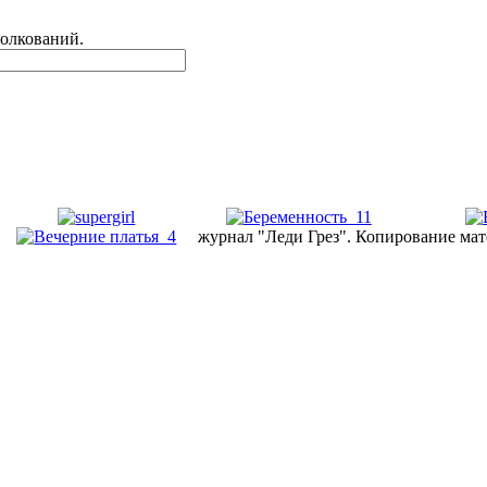
толкований.
журнал "Леди Грез". Копирование мат