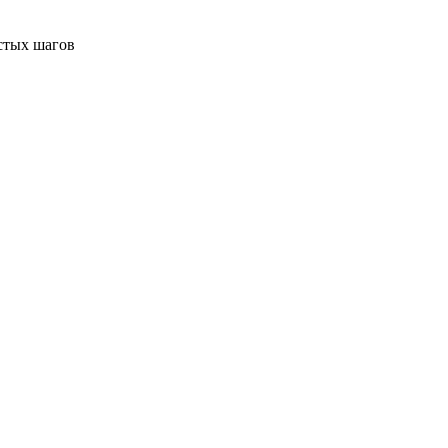
стых шагов