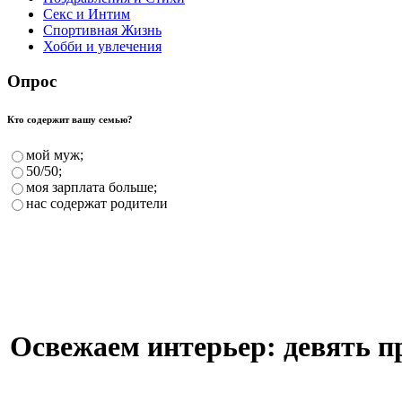
Секс и Интим
Спортивная Жизнь
Хобби и увлечения
Опрос
Кто содержит вашу семью?
мой муж;
50/50;
моя зарплата больше;
нас содержат родители
Освежаем интерьер: девять п