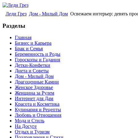
Леди Грез
Дом - Милый Дом
Освежаем интерьер: девять про
Разделы
Главная
Бизнес и Карьера
Брак и Семья
Беременность и Роды
Гороскопы и Гадания
Детки-Конфетки
Диета и Советы
Дом - Милый Дом
Драгоценные Камни
Женское Здоровье
Женщина за Рулем
Интернет для Дам
Красота и Косметика
Кулинария и Рецепты
Любовь и Отношения
Мода и Стиль
На Досуге
Отдых и Туризм
Поздравления и Стихи