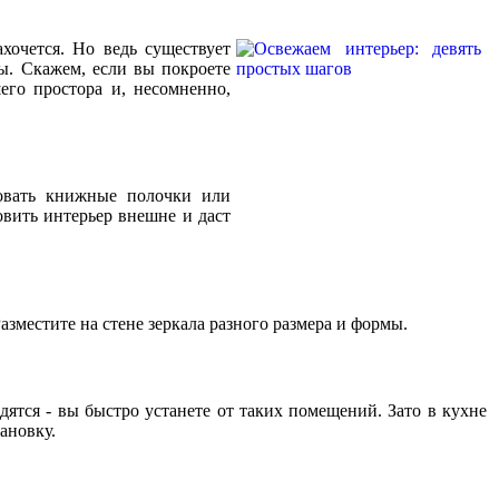
хочется. Но ведь существует
ы. Скажем, если вы покроете
его простора и, несомненно,
зовать книжные полочки или
вить интерьер внешне и даст
Разместите на стене зеркала разного размера и формы.
ятся - вы быстро устанете от таких помещений. Зато в кухне
ановку.