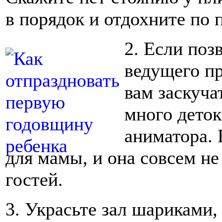
в порядок и отдохните по 
2. Если поз
ведущего пр
вам заскуча
много деток
аниматора. 
для мамы, и она совсем не 
гостей.
3. Украсьте зал шариками