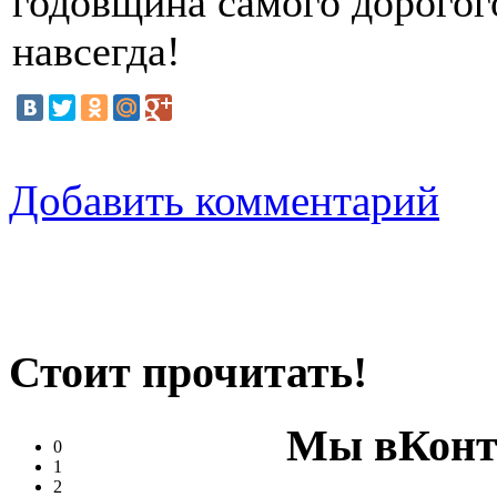
годовщина самого дорогого
навсегда!
Добавить комментарий
Стоит прочитать!
Мы вКонт
0
1
2