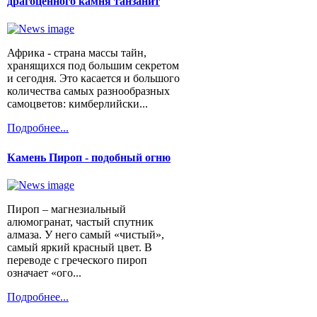
драгоценного камня танзанит
Африка - страна массы тайн,
хранящихся под большим секретом
и сегодня. Это касается и большого
количества самых разнообразных
самоцветов: кимберлийски...
Подробнее...
Камень Пироп - подобный огню
Пироп – магнезиальный
алюмогранат, частый спутник
алмаза. У него самый «чистый»,
самый яркий красный цвет. В
переводе с греческого пироп
означает «ого...
Подробнее...