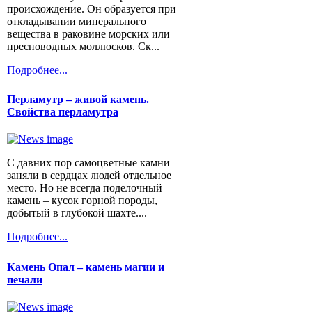
происхождение. Он образуется при
откладывании минерального
вещества в раковине морских или
пресноводных моллюсков. Ск...
Подробнее...
Перламутр – живой камень.
Свойства перламутра
С давних пор самоцветные камни
заняли в сердцах людей отдельное
место. Но не всегда поделочный
камень – кусок горной породы,
добытый в глубокой шахте....
Подробнее...
Камень Опал – камень магии и
печали