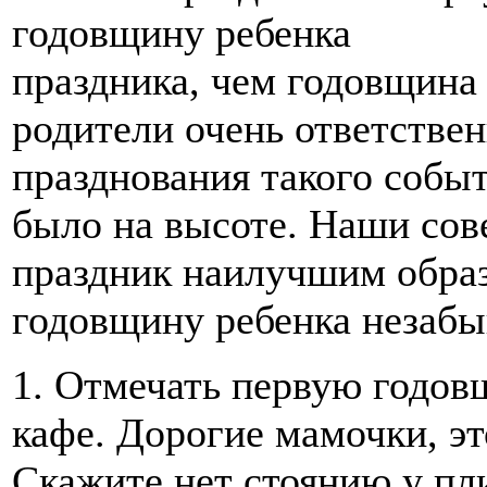
праздника, чем годовщин
родители очень ответствен
празднования такого событ
было на высоте. Наши сов
праздник наилучшим образ
годовщину ребенка незабы
1. Отмечать первую годов
кафе. Дорогие мамочки, эт
Скажите нет стоянию у пли