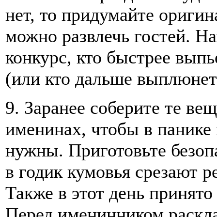
нет, то придумайте ориги
можно развлечь гостей. Н
конкурс, кто быстрее выпь
(или кто дальше выплюнет
9. Заранее соберите те ве
именинах, чтобы в панике 
нужны. Приготовьте безоп
в годик кумовья срезают р
Также в этот день принято
Перед именинником раскл