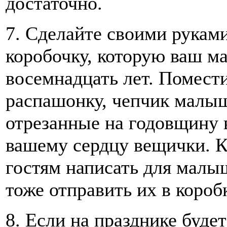
достаточно.
7. Сделайте своими рукам
коробочку, которую ваш м
восемнадцать лет. Помести
распашонку, чепчик малыш
отрезанные на годовщину 
вашему сердцу вещички. К
гостям написать для малы
тоже отправить их в коробк
8. Если на празднике буде