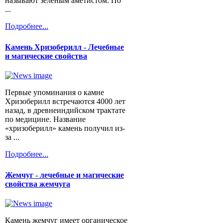
называют зеленым аметистом. По
...
Подробнее...
Камень Хризоберилл - Лечебные
и магические свойства
Первые упоминания о камне
Хризоберилл встречаются 4000 лет
назад, в древнеиндийском трактате
по медицине. Название
«хризоберилл» камень получил из-
за ...
Подробнее...
Жемчуг - лечебные и магические
свойства жемчуга
Камень жемчуг имеет органическое