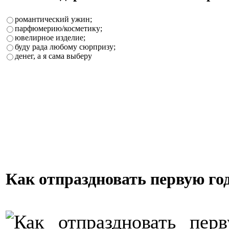
романтический ужин;
парфюмерию/косметику;
ювелирное изделие;
буду рада любому сюрпризу;
денег, а я сама выберу
Как отпраздновать первую го