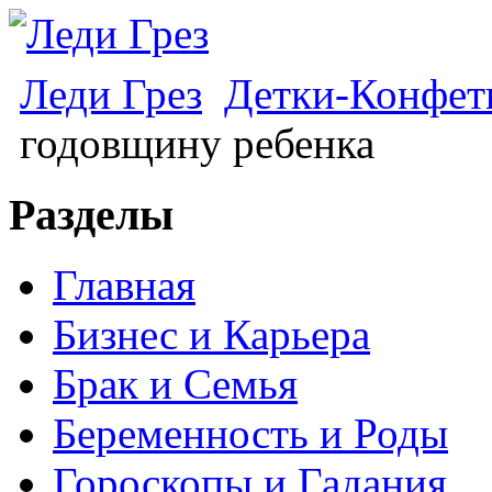
Леди Грез
Детки-Конфет
годовщину ребенка
Разделы
Главная
Бизнес и Карьера
Брак и Семья
Беременность и Роды
Гороскопы и Гадания