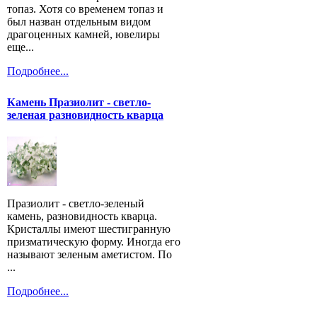
топаз. Хотя со временем топаз и
был назван отдельным видом
драгоценных камней, ювелиры
еще...
Подробнее...
Камень Празиолит - светло-
зеленая разновидность кварца
Празиолит - светло-зеленый
камень, разновидность кварца.
Кристаллы имеют шестигранную
призматическую форму. Иногда его
называют зеленым аметистом. По
...
Подробнее...