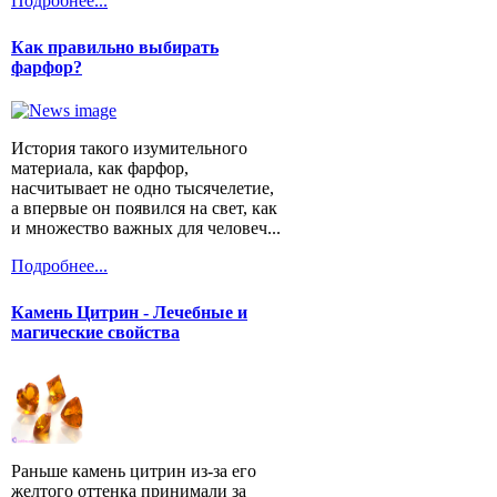
Подробнее...
Как правильно выбирать
фарфор?
История такого изумительного
материала, как фарфор,
насчитывает не одно тысячелетие,
а впервые он появился на свет, как
и множество важных для человеч...
Подробнее...
Камень Цитрин - Лечебные и
магические свойства
Раньше камень цитрин из-за его
желтого оттенка принимали за