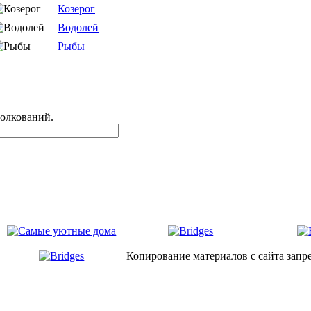
Козерог
Водолей
Рыбы
толкований.
Копирование материалов с сайта запр