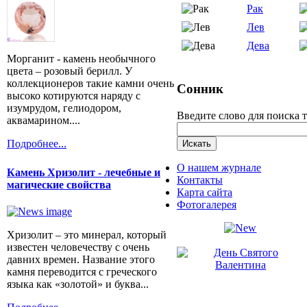
Рак
Лев
Дева
Морганит - камень необычного
цвета – розовый берилл. У
коллекционеров такие камни очень
Сонник
высоко котируются наряду с
изумрудом, гелиодором,
Введите слово для поиска 
аквамарином....
Подробнее...
О нашем журнале
Камень Хризолит - лечебные и
Контакты
магические свойства
Карта сайта
Фотогалерея
Хризолит – это минерал, который
известен человечеству с очень
давних времен. Название этого
камня переводится с греческого
языка как «золотой» и буква...