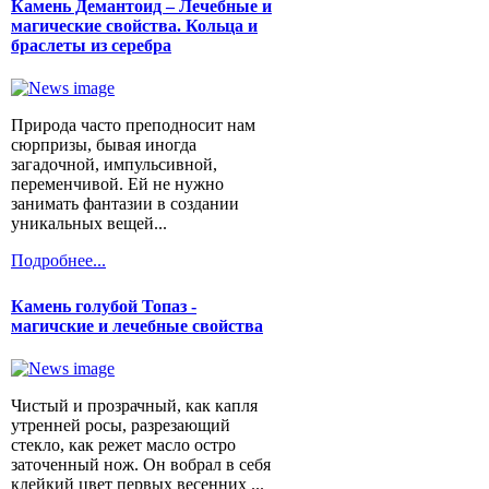
Камень Демантоид – Лечебные и
магические свойства. Кольца и
браслеты из серебра
Природа часто преподносит нам
сюрпризы, бывая иногда
загадочной, импульсивной,
переменчивой. Ей не нужно
занимать фантазии в создании
уникальных вещей...
Подробнее...
Камень голубой Топаз -
магичские и лечебные свойства
Чистый и прозрачный, как капля
утренней росы, разрезающий
стекло, как режет масло остро
заточенный нож. Он вобрал в себя
клейкий цвет первых весенних ...