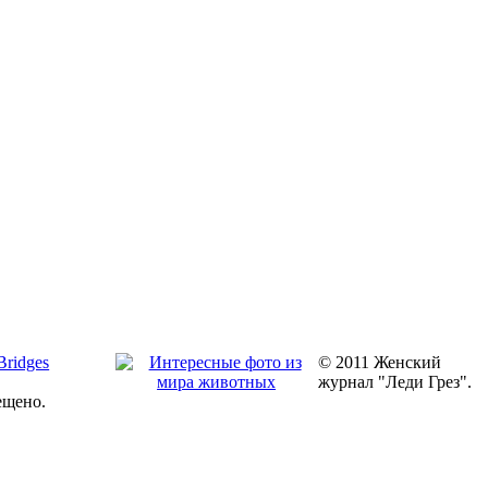
© 2011 Женский
журнал "Леди Грез".
ещено.