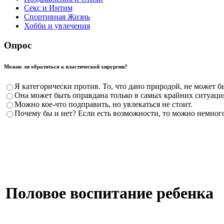
Секс и Интим
Спортивная Жизнь
Хобби и увлечения
Опрос
Можно ли обратиться к пластической хирургии?
Я категорически против. То, что дано природой, не может 
Она может быть оправдана только в самых крайних ситуациях
Можно кое-что подправить, но увлекаться не стоит.
Почему бы и нет? Если есть возможности, то можно немног
Половое воспитание ребенка