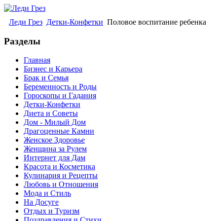
Леди Грез
Детки-Конфетки
Половое воспитание ребенка
Разделы
Главная
Бизнес и Карьера
Брак и Семья
Беременность и Роды
Гороскопы и Гадания
Детки-Конфетки
Диета и Советы
Дом - Милый Дом
Драгоценные Камни
Женское Здоровье
Женщина за Рулем
Интернет для Дам
Красота и Косметика
Кулинария и Рецепты
Любовь и Отношения
Мода и Стиль
На Досуге
Отдых и Туризм
Поздравления и Стихи