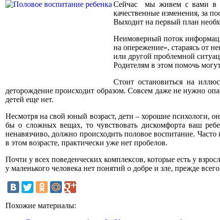
Сейчас мы живем с вами в т
качественные изменения, за по
Выходит на первый план необх
Неимоверный поток информации
на опережение», стараясь от не
или другой проблемной ситуац
Родителям в этом помочь могу
Стоит остановиться на иллюс
деторождение происходит образом. Совсем даже не нужно опас
детей еще нет.
Несмотря на свой юный возраст, дети – хорошие психологи, о
бы о сложных вещах, то чувствовать дискомфорта ваш ребен
ненавязчиво, должно происходить половое воспитание. Часто в
в этом возрасте, практически уже нет пробелов.
Почти у всех поведенческих комплексов, которые есть у взрос
у маленького человека нет понятий о добре и зле, прежде все
Похожие материалы: