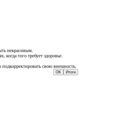
быть некрасивым.
, когда того требует здоровье.
о подкорректировать свою внешность.