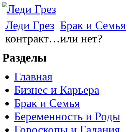
Леди Грез
Брак и Семья
контракт…или нет?
Разделы
Главная
Бизнес и Карьера
Брак и Семья
Беременность и Роды
Гороскопы и Гадания