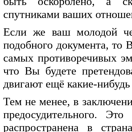
быть оскорблено, а с
спутниками ваших отноше
Если же ваш молодой че
подобного документа, то 
самых противоречивых эмо
что Вы будете претендов
двигают ещё какие-нибудь
Тем не менее, в заключени
предосудительного. Это 
распространена в стра