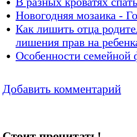
В разных кроватях спат
Новогодняя мозаика - Г
Как лишить отца родите
лишения прав на ребенк
Особенности семейной 
Добавить комментарий
Стоит прочитать!