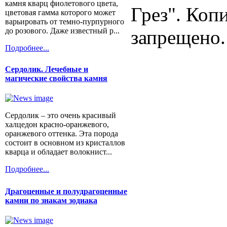
камня кварц фиолетового цвета,
Грез". Коп
цветовая гамма которого может
варьировать от темно-пурпурного
до розового. Даже известный р...
запрещено.
Подробнее...
Сердолик. Лечебные и
магические свойства камня
Сердолик – это очень красивый
халцедон красно-оранжевого,
оранжевого оттенка. Эта порода
состоит в основном из кристаллов
кварца и обладает волокнист...
Подробнее...
Драгоценные и полудрагоценные
камни по знакам зодиака