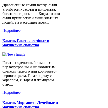
Драгоценные камни всегда были
атрибутом красоты и изящества,
богатства и роскоши. Когда-то они
были привилегией лишь знатных
людей, а в настоящее врем...
Подробнее...
Камень Гагат - лечебные и
магические свойства
Гагат – поделочный камень с
перламутровым и шелковистым
блеском черного или коричнево-
черного цвета. Гагат наряду с
кораллом, янтарем и жемчугом
отно...
Подробнее...
Камень Морганит - Лечебные и
магические свойства