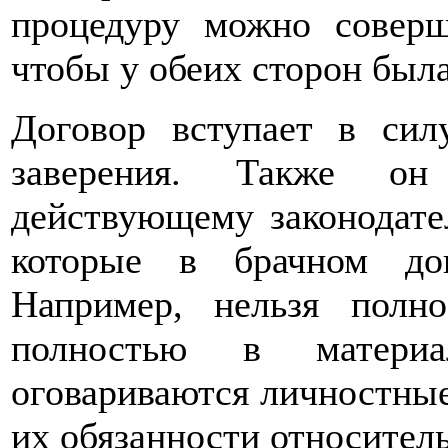
процедуру можно соверш
чтобы у обеих сторон была
Договор вступает в сил
заверения. Также он
действующему законодате
которые в брачном дог
Например, нельзя полн
полностью в матери
оговариваются личностны
их обязанности относитель