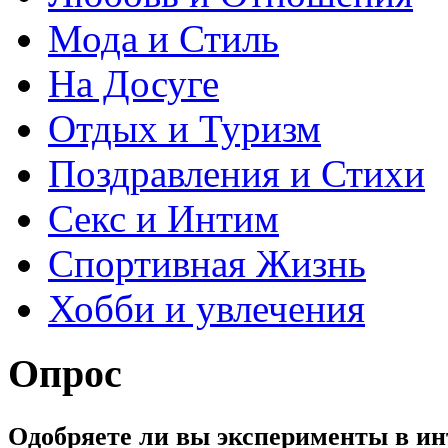
Мода и Стиль
На Досуге
Отдых и Туризм
Поздравления и Стихи
Секс и Интим
Спортивная Жизнь
Хобби и увлечения
Опрос
Одобряете ли вы эксперименты в и