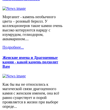
Морганит - камень необычного
цвета – розовый берилл. У
коллекционеров такие камни очень
высоко котируются наряду с
изумрудом, гелиодором,
аквамарином....
Подробнее...
Женские имена и Драгоценные
камни - какой камень подходит
Вам
Как бы вы не относились к
магической связи драгоценного
камня с женским именем, она всё
равно существует и порой
проявляется в жизни при выборе
опреде...