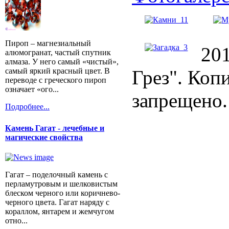
Пироп – магнезиальный
20
алюмогранат, частый спутник
алмаза. У него самый «чистый»,
самый яркий красный цвет. В
Грез". Коп
переводе с греческого пироп
означает «ого...
запрещено.
Подробнее...
Камень Гагат - лечебные и
магические свойства
Гагат – поделочный камень с
перламутровым и шелковистым
блеском черного или коричнево-
черного цвета. Гагат наряду с
кораллом, янтарем и жемчугом
отно...