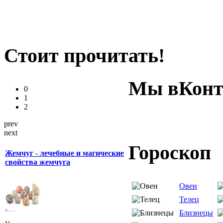
Стоит прочитать!
Мы вКонт
0
1
2
prev
next
Гороскоп
Жемчуг - лечебные и магические
свойства жемчуга
Овен
Телец
Близнецы