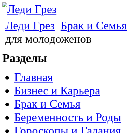
Леди Грез
Брак и Семья
для молодоженов
Разделы
Главная
Бизнес и Карьера
Брак и Семья
Беременность и Роды
Гороскопы и Гадания