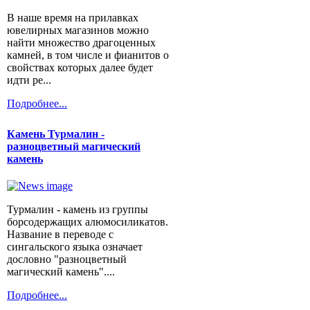
В наше время на прилавках
ювелирных магазинов можно
найти множество драгоценных
камней, в том числе и фианитов о
свойствах которых далее будет
идти ре...
Подробнее...
Камень Турмалин -
разноцветный магический
камень
Турмалин - камень из группы
борсодержащих алюмосиликатов.
Название в переводе с
сингальского языка означает
дословно "разноцветный
магический камень"....
Подробнее...