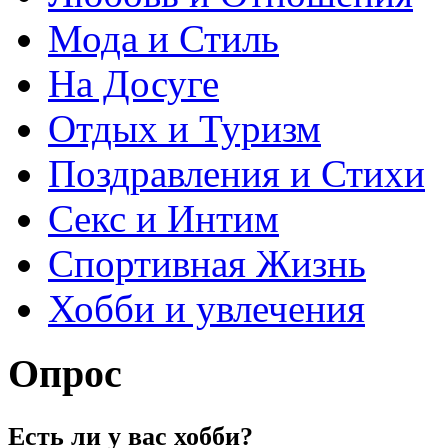
Мода и Стиль
На Досуге
Отдых и Туризм
Поздравления и Стихи
Секс и Интим
Спортивная Жизнь
Хобби и увлечения
Опрос
Есть ли у вас хобби?