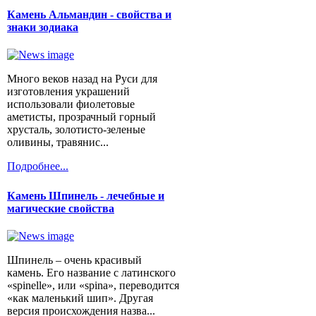
Камень Альмандин - свойства и
знаки зодиака
Много веков назад на Руси для
изготовления украшений
использовали фиолетовые
аметисты, прозрачный горный
хрусталь, золотисто-зеленые
оливины, травянис...
Подробнее...
Камень Шпинель - лечебные и
магические свойства
Шпинель – очень красивый
камень. Его название с латинского
«spinelle», или «spina», переводится
«как маленький шип». Другая
версия происхождения назва...