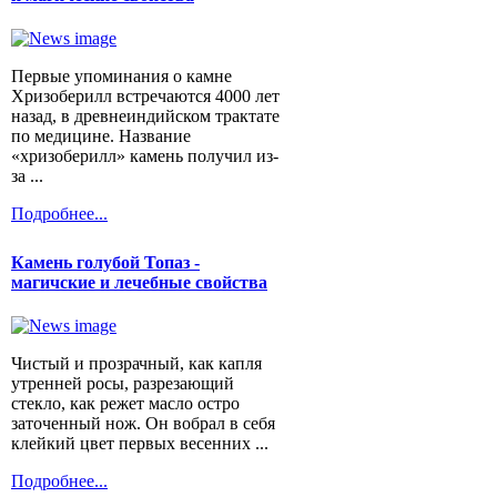
Первые упоминания о камне
Хризоберилл встречаются 4000 лет
назад, в древнеиндийском трактате
по медицине. Название
«хризоберилл» камень получил из-
за ...
Подробнее...
Камень голубой Топаз -
магичские и лечебные свойства
Чистый и прозрачный, как капля
утренней росы, разрезающий
стекло, как режет масло остро
заточенный нож. Он вобрал в себя
клейкий цвет первых весенних ...
Подробнее...