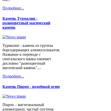
Подробнее...
Камень Турмалин -
разноцветный магический
камень
Турмалин - камень из группы
борсодержащих алюмосиликатов.
Название в переводе с
сингальского языка означает
дословно "разноцветный
магический камень"....
Подробнее...
Камень Пироп - подобный огню
Пироп – магнезиальный
алюмогранат, частый спутник