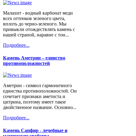
Малахит - водный карбонат меди
всех оттенков зеленого цвета,
вплоть до черно-зеленого. Мы
привыкли отождествлять камень с
нашей страной, наравне с тон...
Подробнее...
Камень Аметрин – единство
противоположностей
Аметрин - символ гармоничного
единства противоположностей. Он
сочетает признаки аметиста и
цитрина, поэтому имеет такое
двойственное название. Основно...
Подробнее...
Камень Сапфир - лечебные и
магические свойства