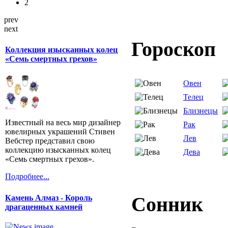
2
prev
next
Гороскоп
Коллекция изысканных колец
«Семь смертных грехов»
Овен
Телец
Близнецы
Известный на весь мир дизайнер
Рак
ювелирных украшений Стивен
Лев
Вебстер представил свою
коллекцию изысканных колец
Дева
«Семь смертных грехов».
Подробнее...
Сонник
Камень Алмаз - Король
драгаценных камней