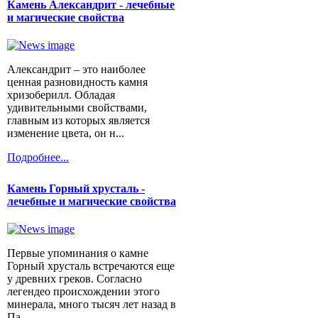
Камень Александрит - лечебные
и магические свойства
Александрит – это наиболее
ценная разновидность камня
хризоберилл. Обладая
удивительными свойствами,
главным из которых является
изменение цвета, он н...
Подробнее...
Камень Горный хрусталь -
лечебные и магические свойства
Первые упоминания о камне
Горный хрусталь встречаются еще
у древних греков. Согласно
легендео происхождении этого
минерала, много тысяч лет назад в
Па...