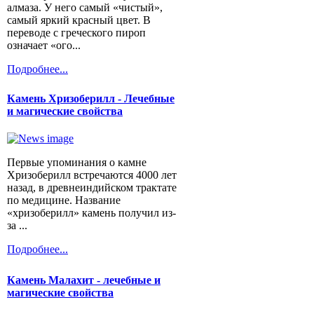
алмаза. У него самый «чистый»,
самый яркий красный цвет. В
переводе с греческого пироп
означает «ого...
Подробнее...
Камень Хризоберилл - Лечебные
и магические свойства
Первые упоминания о камне
Хризоберилл встречаются 4000 лет
назад, в древнеиндийском трактате
по медицине. Название
«хризоберилл» камень получил из-
за ...
Подробнее...
Камень Малахит - лечебные и
магические свойства