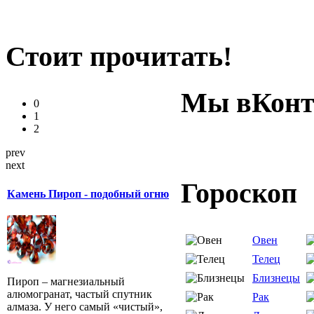
Стоит прочитать!
Мы вКонт
0
1
2
prev
next
Гороскоп
Камень Пироп - подобный огню
Овен
Телец
Близнецы
Пироп – магнезиальный
алюмогранат, частый спутник
Рак
алмаза. У него самый «чистый»,