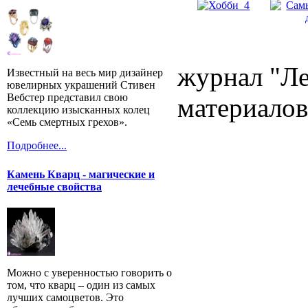
журнал "Ле
Известный на весь мир дизайнер
ювелирных украшений Стивен
Вебстер представил свою
материалов
коллекцию изысканных колец
«Семь смертных грехов».
Подробнее...
Камень Кварц - магические и
лечебные свойства
Можно с уверенностью говорить о
том, что кварц – один из самых
лучших самоцветов. Это