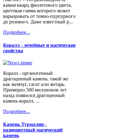
камня кварц фиолетового цвета,
цветовая гамма которого может
варьировать от темно-пурпурного
до розового. Даже известный р...
Подробнее...
Коралл - лечебные и магические
свойства
Коралл - органогенный
драгоценный камень, такой же
как жемчуг, гагат или янтарь.
Примерно 500 миллионов лет
назад появился драгоценный
камень коралл, ...
Подробнее...
Камень Турмалин -
разноцветный магический
камень