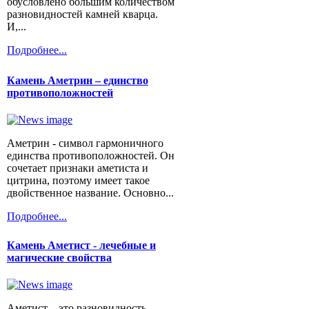
обусловлено большим количеством
разновидностей камней кварца.
И,...
Подробнее...
Камень Аметрин – единство
противоположностей
Аметрин - символ гармоничного
единства противоположностей. Он
сочетает признаки аметиста и
цитрина, поэтому имеет такое
двойственное название. Основно...
Подробнее...
Камень Аметист - лечебные и
магические свойства
Аметист – это разновидность