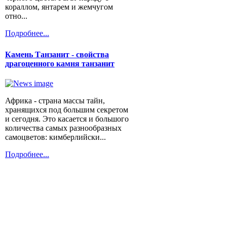
кораллом, янтарем и жемчугом
отно...
Подробнее...
Камень Танзанит - свойства
драгоценного камня танзанит
Африка - страна массы тайн,
хранящихся под большим секретом
и сегодня. Это касается и большого
количества самых разнообразных
самоцветов: кимберлийски...
Подробнее...