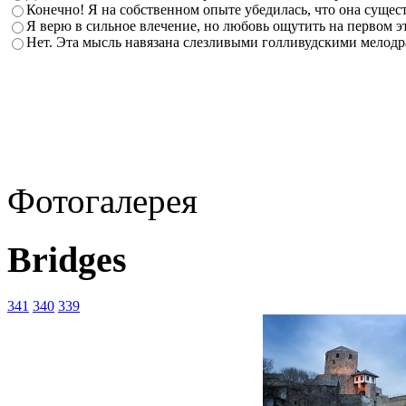
Конечно! Я на собственном опыте убедилась, что она сущест
Я верю в сильное влечение, но любовь ощутить на первом э
Нет. Эта мысль навязана слезливыми голливудскими мелодр
Фотогалерея
Bridges
341
340
339