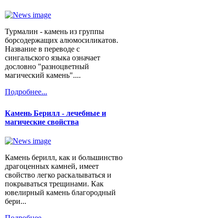
Турмалин - камень из группы
борсодержащих алюмосиликатов.
Название в переводе с
сингальского языка означает
дословно "разноцветный
магический камень"....
Подробнее...
Камень Берилл - лечебные и
магические свойства
Камень берилл, как и большинство
драгоценных камней, имеет
свойство легко раскалываться и
покрываться трещинами. Как
ювелирный камень благородный
бери...
Подробнее...