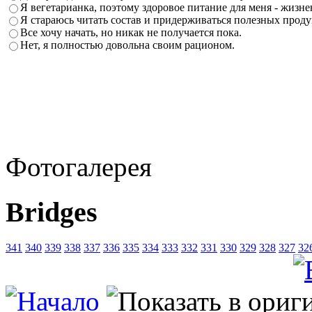
Я вегетарианка, поэтому здоровое питание для меня - жизн
Я стараюсь читать состав и придерживаться полезных проду
Все хочу начать, но никак не получается пока.
Нет, я полностью довольна своим рационом.
Фотогалерея
Bridges
341
340
339
338
337
336
335
334
333
332
331
330
329
328
327
32