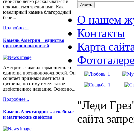
свойство легко раскалываться и
покрываться трещинами. Как
ювелирный камень благородный
О нашем ж
бери...
Подробнее...
Контакты
Камень Аметрин – единство
Карта сайт
противоположностей
Фотогалер
Аметрин - символ гармоничного
единства противоположностей. Он
сочетает признаки аметиста и
цитрина, поэтому имеет такое
двойственное название. Основно...
Подробнее...
"Леди Грез
Камень Александрит - лечебные
сайта запр
и магические свойства