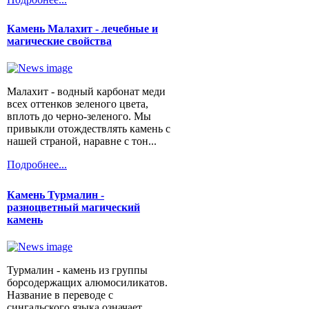
Камень Малахит - лечебные и
магические свойства
Малахит - водный карбонат меди
всех оттенков зеленого цвета,
вплоть до черно-зеленого. Мы
привыкли отождествлять камень с
нашей страной, наравне с тон...
Подробнее...
Камень Турмалин -
разноцветный магический
камень
Турмалин - камень из группы
борсодержащих алюмосиликатов.
Название в переводе с
сингальского языка означает