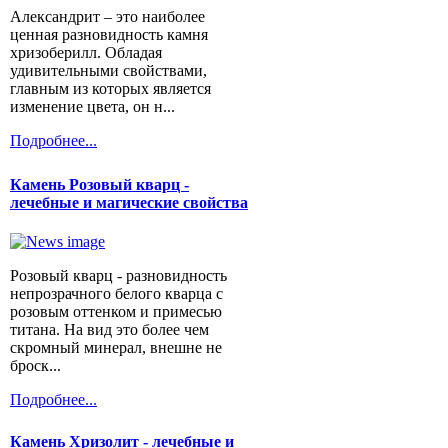
Александрит – это наиболее
ценная разновидность камня
хризоберилл. Обладая
удивительными свойствами,
главным из которых является
изменение цвета, он н...
Подробнее...
Камень Розовый кварц -
лечебные и магические свойства
Розовый кварц - разновидность
непрозрачного белого кварца с
розовым оттенком и примесью
титана. На вид это более чем
скромный минерал, внешне не
броск...
Подробнее...
Камень Хризолит - лечебные и