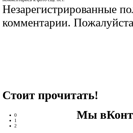
Незарегистрированные пол
комментарии. Пожалуйст
Стоит прочитать!
Мы вКонт
0
1
2