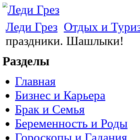
Леди Грез
Отдых и Тури
праздники. Шашлыки!
Разделы
Главная
Бизнес и Карьера
Брак и Семья
Беременность и Роды
Гороскопы и Гадания