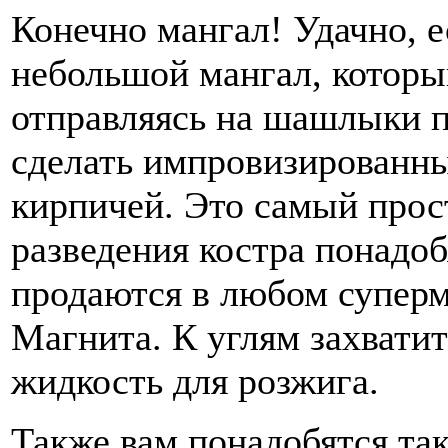
Конечно мангал! Удачно, е
небольшой мангал, которы
отправляясь на шашлыки п
сделать импровизированн
кирпичей. Это самый прос
разведения костра понадоб
продаются в любом суперм
Магнита. К углям захватит
жидкость для розжига.
Также вам понадобятся та