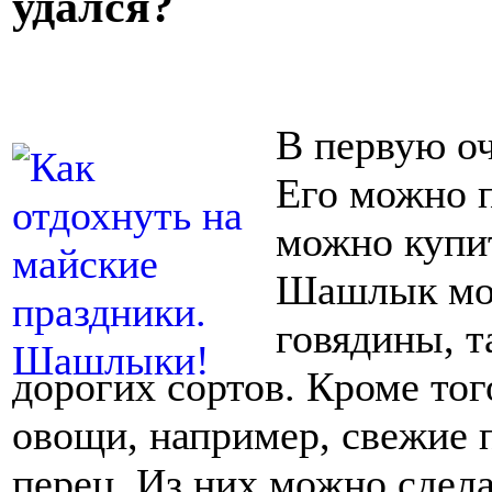
удался?
В первую оч
Его можно п
можно купит
Шашлык мож
говядины, т
дорогих сортов. Кроме то
овощи, например, свежие 
перец. Из них можно сдел