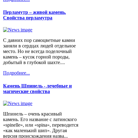
Перламутр – живой камень.
Свойства перламутра
С давних пор самоцветные камни
заняли в сердцах людей отдельное
место. Но не всегда поделочный
камень – кусок горной породы,
добытый в глубокой шахте....
Подробнее...
Камень Шпинель - лечебные и
магические свойства
Шпинель – очень красивый
камень. Его название с латинского
«spinelle», или «spina», переводится
«как маленький шип». Другая
версия происхождения назва...